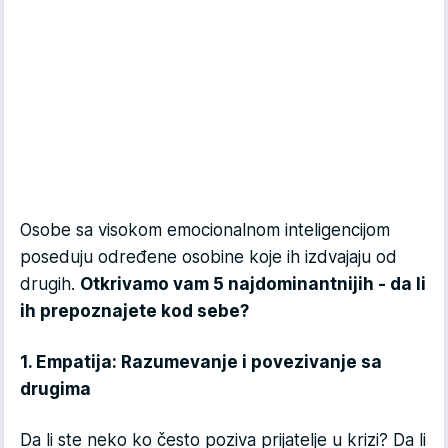
Osobe sa visokom emocionalnom inteligencijom
poseduju određene osobine koje ih izdvajaju od
drugih.
Otkrivamo vam 5 najdominantnijih - da li
ih prepoznajete kod sebe?
1. Empatija: Razumevanje i povezivanje sa
drugima
Da li ste neko ko često poziva prijatelje u krizi? Da li