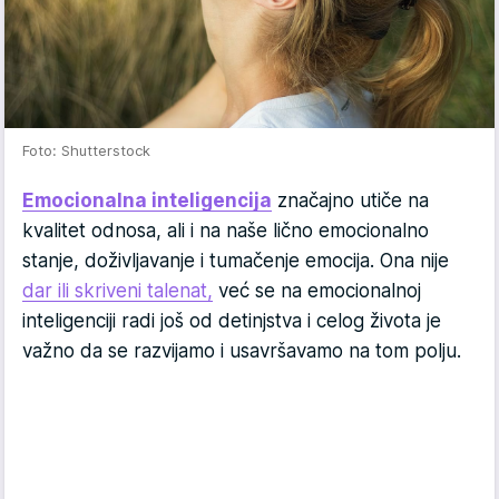
Foto: Shutterstock
Emocionalna inteligencija
značajno utiče na
kvalitet odnosa, ali i na naše lično emocionalno
stanje, doživljavanje i tumačenje emocija. Ona nije
dar ili skriveni talenat,
već se na emocionalnoj
inteligenciji radi još od detinjstva i celog života je
važno da se razvijamo i usavršavamo na tom polju.