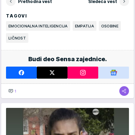
Prethodna vest
Sledeća vest
TAGOVI
EMOCIONALNA INTELIGENCIJA
EMPATIJA
OSOBINE
LIČNOST
Budi deo Sensa zajednice.
1