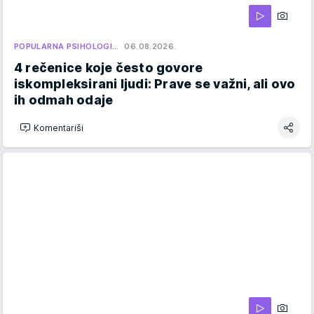
POPULARNA PSIHOLOGI…
06.08.2026.
4 rečenice koje često govore
iskompleksirani ljudi: Prave se važni, ali ovo
ih odmah odaje
Komentariši