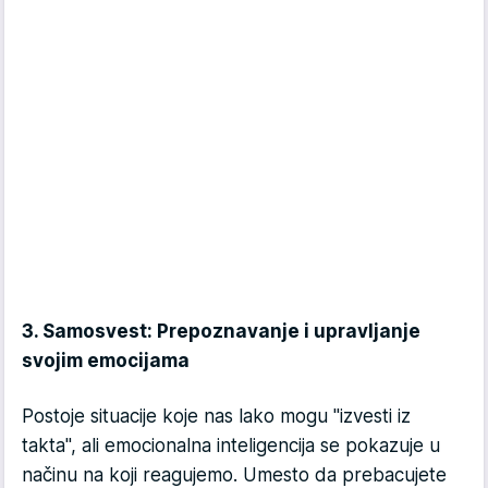
3. Samosvest: Prepoznavanje i upravljanje
svojim emocijama
Postoje situacije koje nas lako mogu "izvesti iz
takta", ali emocionalna inteligencija se pokazuje u
načinu na koji reagujemo. Umesto da prebacujete