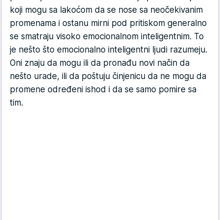
koji mogu sa lakoćom da se nose sa neočekivanim
promenama i ostanu mirni pod pritiskom generalno
se smatraju visoko emocionalnom inteligentnim. To
je nešto što emocionalno inteligentni ljudi razumeju.
Oni znaju da mogu ili da pronađu novi način da
nešto urade, ili da poštuju činjenicu da ne mogu da
promene određeni ishod i da se samo pomire sa
tim.