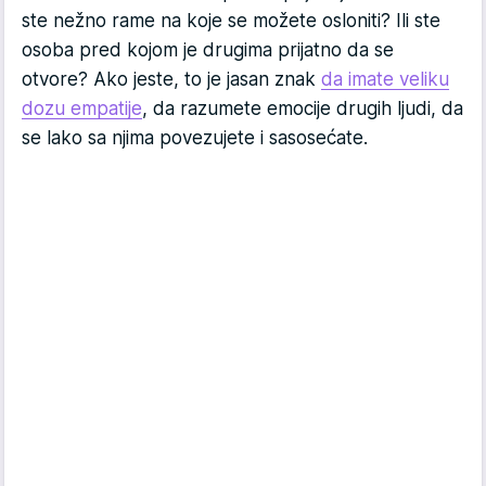
ste nežno rame na koje se možete osloniti? Ili ste
osoba pred kojom je drugima prijatno da se
otvore? Ako jeste, to je jasan znak
da imate veliku
dozu empatije
, da razumete emocije drugih ljudi, da
se lako sa njima povezujete i sasosećate.