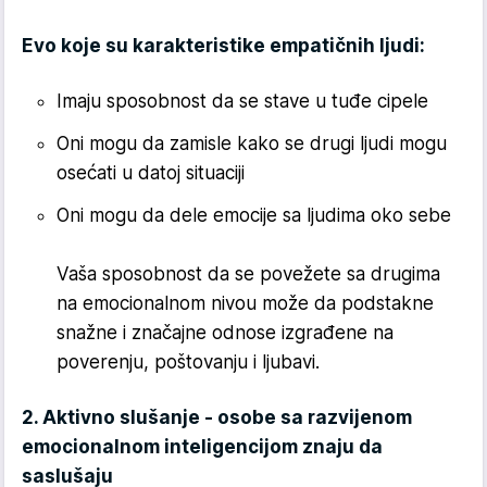
Evo koje su karakteristike empatičnih ljudi:
Imaju sposobnost da se stave u tuđe cipele
Oni mogu da zamisle kako se drugi ljudi mogu
osećati u datoj situaciji
Oni mogu da dele emocije sa ljudima oko sebe
Vaša sposobnost da se povežete sa drugima
na emocionalnom nivou može da podstakne
snažne i značajne odnose izgrađene na
poverenju, poštovanju i ljubavi.
2. Aktivno slušanje - osobe sa razvijenom
emocionalnom inteligencijom znaju da
saslušaju