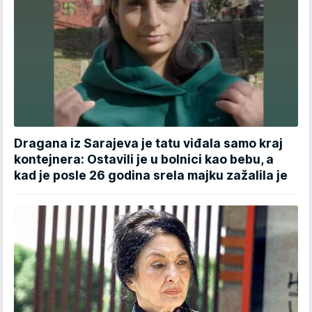
Dragana iz Sarajeva je tatu viđala samo kraj
kontejnera: Ostavili je u bolnici kao bebu, a
kad je posle 26 godina srela majku zažalila je