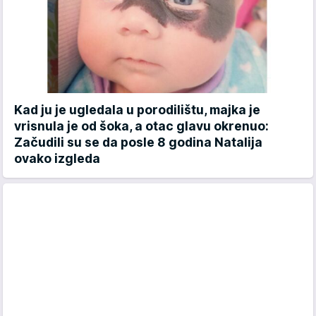
Kad ju je ugledala u porodilištu, majka je
vrisnula je od šoka, a otac glavu okrenuo:
Začudili su se da posle 8 godina Natalija
ovako izgleda