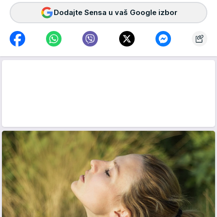
Dodajte Sensa u vaš Google izbor