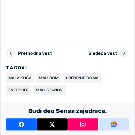
Prethodna vest
Sledeća vest
TAGOVI
MALA KUĆA
MALI DOM
UREĐENJE DOMA
ENTERIJER
MALI STANOVI
Budi deo Sensa zajednice.