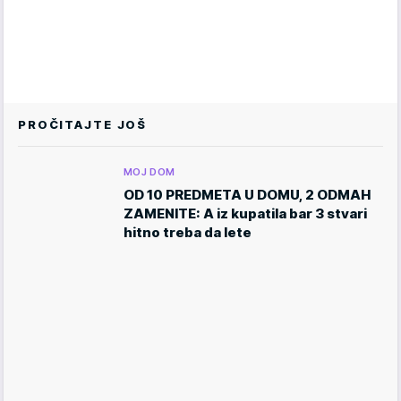
PROČITAJTE JOŠ
MOJ DOM
OD 10 PREDMETA U DOMU, 2 ODMAH
ZAMENITE: A iz kupatila bar 3 stvari
hitno treba da lete