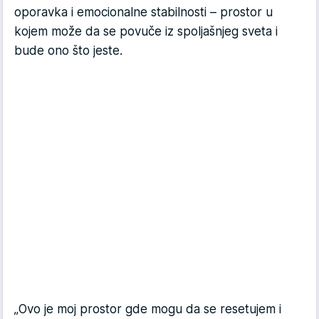
oporavka i emocionalne stabilnosti – prostor u
kojem može da se povuče iz spoljašnjeg sveta i
bude ono što jeste.
„Ovo je moj prostor gde mogu da se resetujem i