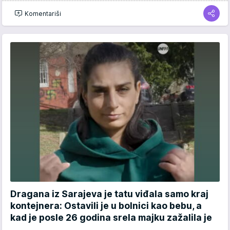
Komentariši
Dragana iz Sarajeva je tatu viđala samo kraj
kontejnera: Ostavili je u bolnici kao bebu, a
kad je posle 26 godina srela majku zažalila je