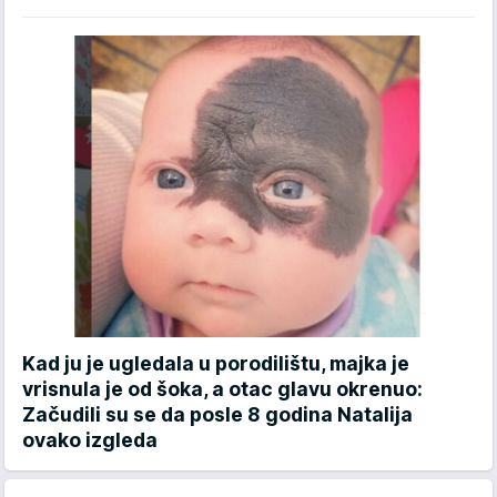
Kad ju je ugledala u porodilištu, majka je
vrisnula je od šoka, a otac glavu okrenuo:
Začudili su se da posle 8 godina Natalija
ovako izgleda