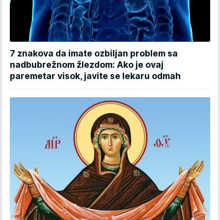
7 znakova da imate ozbiljan problem sa
nadbubrežnom žlezdom: Ako je ovaj
paremetar visok, javite se lekaru odmah