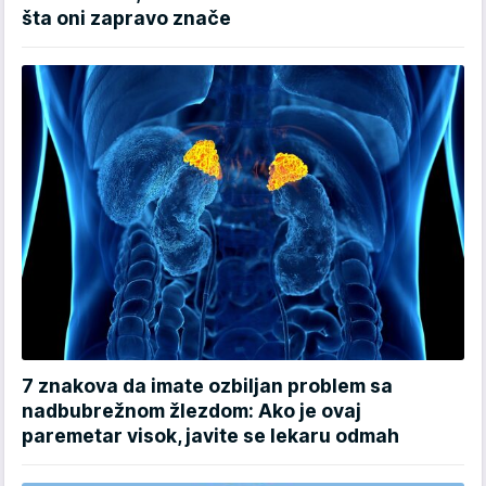
šta oni zapravo znače
7 znakova da imate ozbiljan problem sa
nadbubrežnom žlezdom: Ako je ovaj
paremetar visok, javite se lekaru odmah