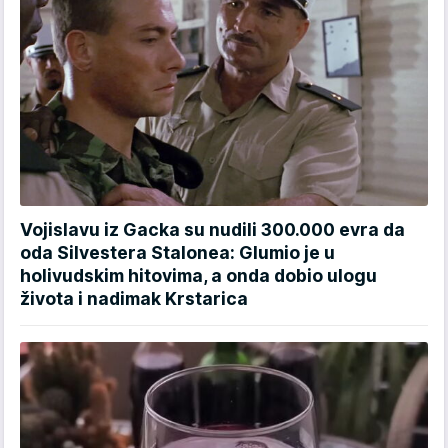
Vojislavu iz Gacka su nudili 300.000 evra da
oda Silvestera Stalonea: Glumio je u
holivudskim hitovima, a onda dobio ulogu
života i nadimak Krstarica