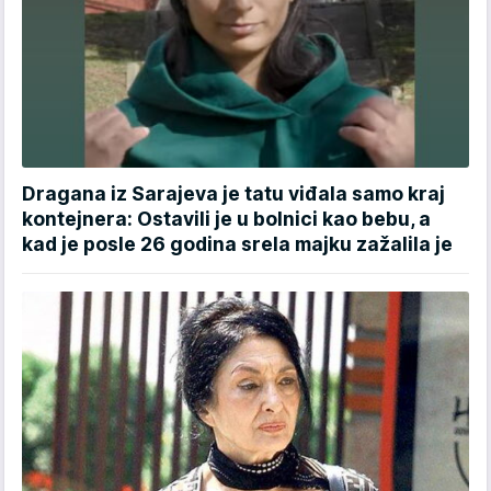
Dragana iz Sarajeva je tatu viđala samo kraj
kontejnera: Ostavili je u bolnici kao bebu, a
kad je posle 26 godina srela majku zažalila je