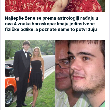
Najlepše žene se prema astrologiji rađaju u
ova 4 znaka horoskopa: Imaju jedinstvene
fizičke odlike, a poznate dame to potvrđuju