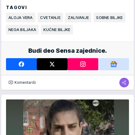
TAGOVI
ALOJA VERA
CVETANJE
ZALIVANJE
SOBNE BILJKE
NEGA BILJAKA
KUĆNE BILJKE
Budi deo Sensa zajednice.
Komentariši