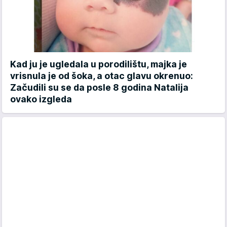
Kad ju je ugledala u porodilištu, majka je
vrisnula je od šoka, a otac glavu okrenuo:
Začudili su se da posle 8 godina Natalija
ovako izgleda