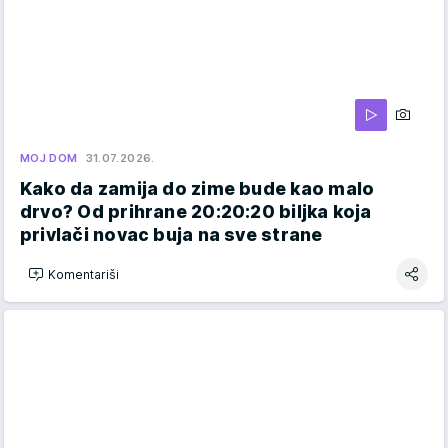
MOJ DOM
31.07.2026.
Kako da zamija do zime bude kao malo
drvo? Od prihrane 20:20:20 biljka koja
privlači novac buja na sve strane
Komentariši