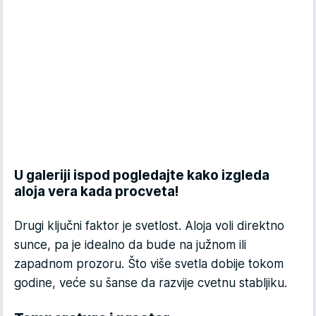
U galeriji ispod pogledajte kako izgleda
aloja vera kada procveta!
Drugi ključni faktor je svetlost. Aloja voli direktno
sunce, pa je idealno da bude na južnom ili
zapadnom prozoru. Što više svetla dobije tokom
godine, veće su šanse da razvije cvetnu stabljiku.