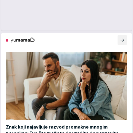
Znak koji najavljuje razvod promakne mnogim