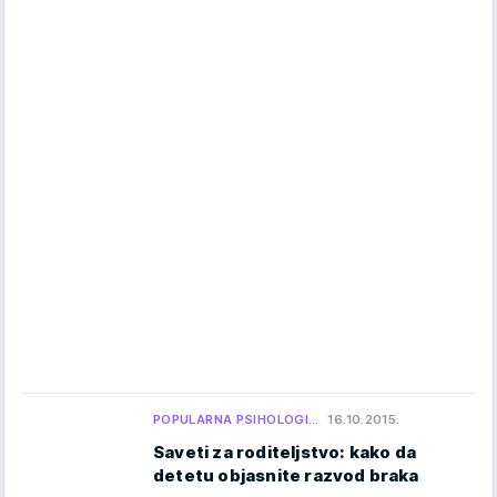
POPULARNA PSIHOLOGI…
16.10.2015.
Saveti za roditeljstvo: kako da
detetu objasnite razvod braka