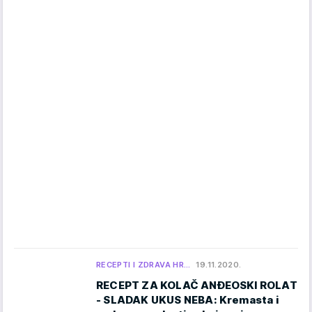
RECEPTI I ZDRAVA HR…
19.11.2020.
RECEPT ZA KOLAČ ANĐEOSKI ROLAT
- SLADAK UKUS NEBA: Kremasta i