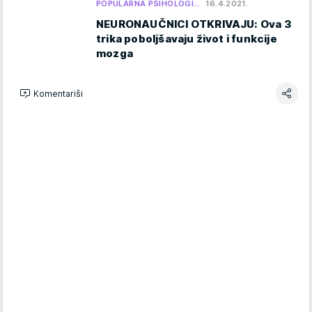
POPULARNA PSIHOLOGI…
16.4.2021.
NEURONAUČNICI OTKRIVAJU: Ova 3
trika poboljšavaju život i funkcije
mozga
Komentariši