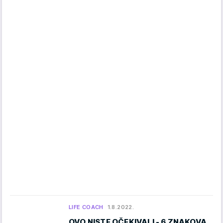
LIFE COACH
1.8.2022.
OVO NISTE OČEKIVALI - 6 ZNAKOVA