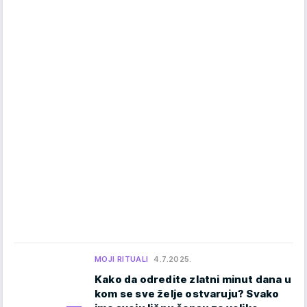
MOJI RITUALI
4.7.2025.
Kako da odredite zlatni minut dana u
kom se sve želje ostvaruju? Svako