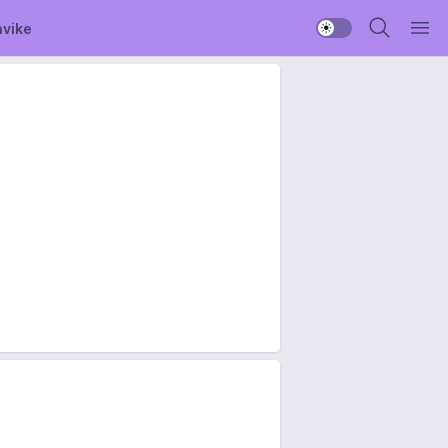
avike