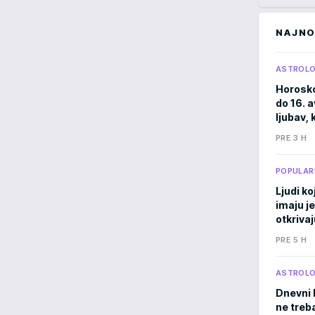
NAJNO
ASTROLO
Horosko
do 16. 
ljubav, 
PRE 3 H
POPULAR
Ljudi ko
imaju j
otkrivaj
PRE 5 H
ASTROLO
Dnevni 
ne treb