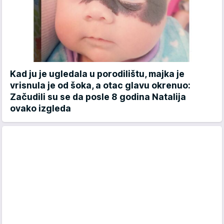
Kad ju je ugledala u porodilištu, majka je
vrisnula je od šoka, a otac glavu okrenuo:
Začudili su se da posle 8 godina Natalija
ovako izgleda