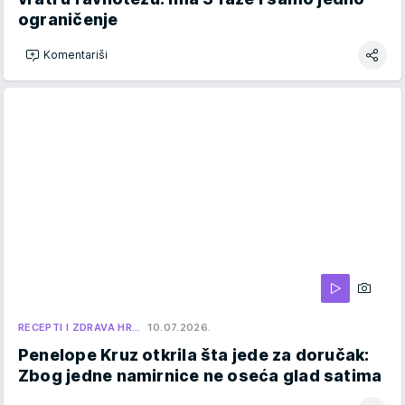
ograničenje
Komentariši
RECEPTI I ZDRAVA HR…
10.07.2026.
Penelope Kruz otkrila šta jede za doručak:
Zbog jedne namirnice ne oseća glad satima