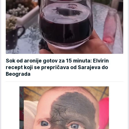
Sok od aronije gotov za 15 minuta: Elvirin
recept koji se prepričava od Sarajeva do
Beograda