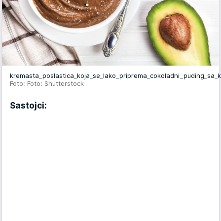
kremasta_poslastica_koja_se_lako_priprema_cokoladni_puding_sa
Foto: Foto: Shutterstock
Sastojci: