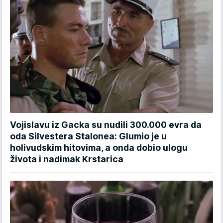
Vojislavu iz Gacka su nudili 300.000 evra da
oda Silvestera Stalonea: Glumio je u
holivudskim hitovima, a onda dobio ulogu
života i nadimak Krstarica