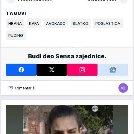
TAGOVI
HRANA
KAFA
AVOKADO
SLATKO
POSLASTICA
PUDING
Budi deo Sensa zajednice.
Komentariši