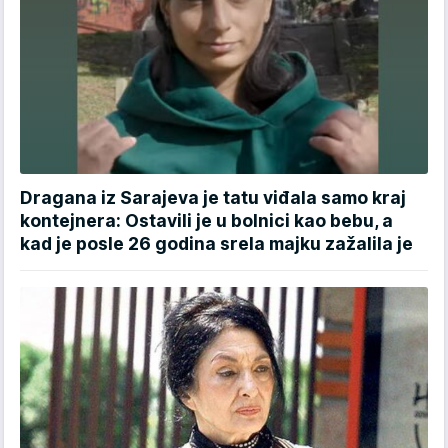
Dragana iz Sarajeva je tatu viđala samo kraj
kontejnera: Ostavili je u bolnici kao bebu, a
kad je posle 26 godina srela majku zažalila je