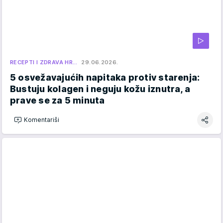
RECEPTI I ZDRAVA HR…
29.06.2026.
5 osvežavajućih napitaka protiv starenja:
Bustuju kolagen i neguju kožu iznutra, a
prave se za 5 minuta
Komentariši