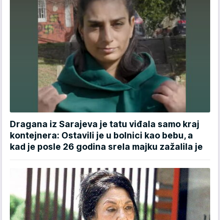
Dragana iz Sarajeva je tatu viđala samo kraj
kontejnera: Ostavili je u bolnici kao bebu, a
kad je posle 26 godina srela majku zažalila je