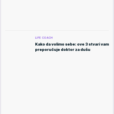
LIFE COACH
Kako da volimo sebe: ove 3 stvari vam
preporučuje doktor za dušu