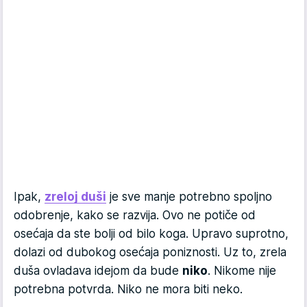
Ipak,
zreloj duši
je sve manje potrebno spoljno
odobrenje, kako se razvija. Ovo ne potiče od
osećaja da ste bolji od bilo koga. Upravo suprotno,
dolazi od dubokog osećaja poniznosti. Uz to, zrela
duša ovladava idejom da bude
niko
. Nikome nije
potrebna potvrda. Niko ne mora biti neko.