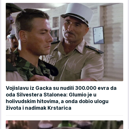
Vojislavu iz Gacka su nudili 300.000 evra da
oda Silvestera Stalonea: Glumio je u
holivudskim hitovima, a onda dobio ulogu
života i nadimak Krstarica