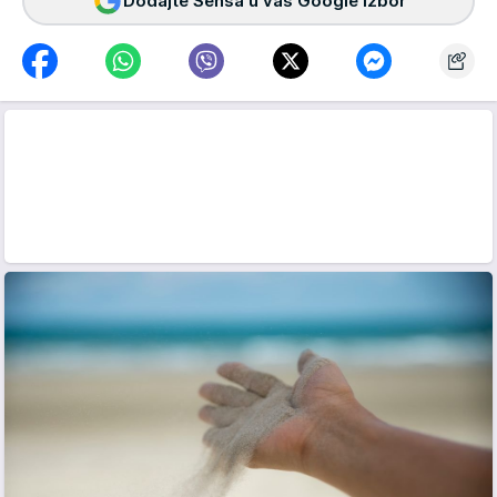
Dodajte Sensa u vaš Google izbor