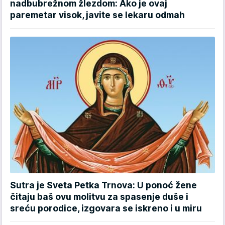
nadbubrežnom žlezdom: Ako je ovaj
paremetar visok, javite se lekaru odmah
Sutra je Sveta Petka Trnova: U ponoć žene
čitaju baš ovu molitvu za spasenje duše i
sreću porodice, izgovara se iskreno i u miru