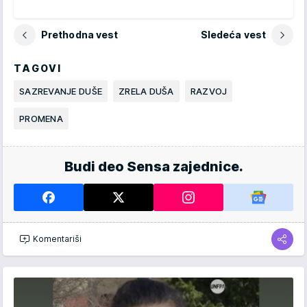
Prethodna vest
Sledeća vest
TAGOVI
SAZREVANJE DUŠE
ZRELA DUŠA
RAZVOJ
PROMENA
Budi deo Sensa zajednice.
Komentariši