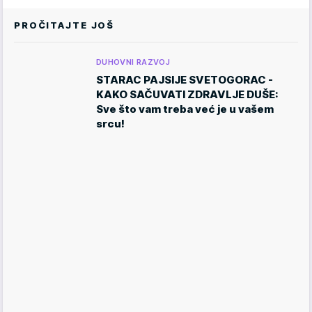
PROČITAJTE JOŠ
DUHOVNI RAZVOJ
STARAC PAJSIJE SVETOGORAC -
KAKO SAČUVATI ZDRAVLJE DUŠE:
Sve što vam treba već je u vašem
srcu!