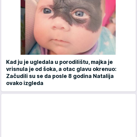
Kad ju je ugledala u porodilištu, majka je
vrisnula je od šoka, a otac glavu okrenuo:
Začudili su se da posle 8 godina Natalija
ovako izgleda