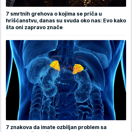
7 smrtnih grehova o kojima se priča u
hrišćanstvu, danas su svuda oko nas: Evo kako
šta oni zapravo znače
7 znakova da imate ozbiljan problem sa