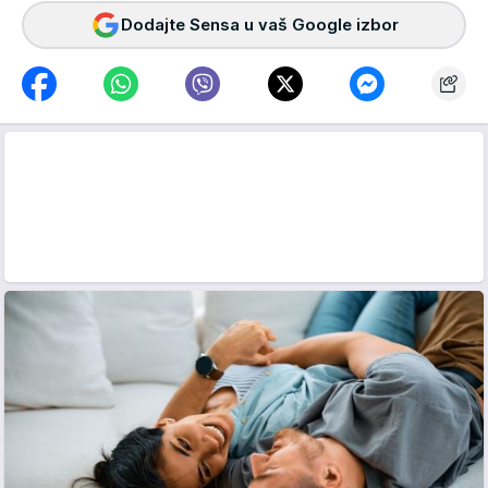
Dodajte Sensa u vaš Google izbor