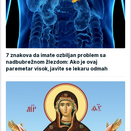
7 znakova da imate ozbiljan problem sa
nadbubrežnom žlezdom: Ako je ovaj
paremetar visok, javite se lekaru odmah