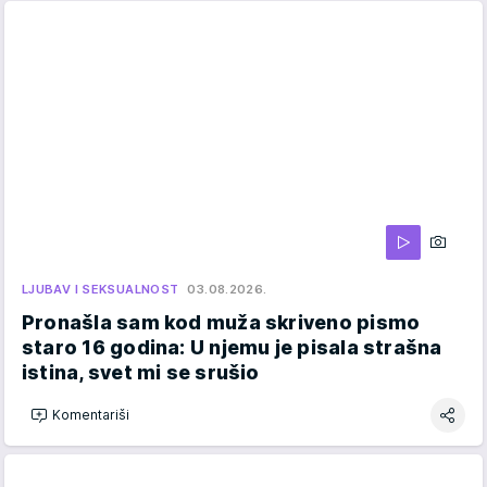
LJUBAV I SEKSUALNOST
03.08.2026.
Pronašla sam kod muža skriveno pismo
staro 16 godina: U njemu je pisala strašna
istina, svet mi se srušio
Komentariši