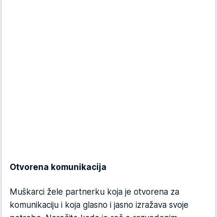
Otvorena komunikacija
Muškarci žele partnerku koja je otvorena za
komunikaciju i koja glasno i jasno izražava svoje