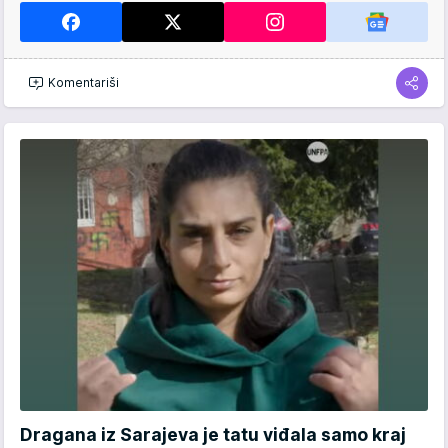
Komentariši
Dragana iz Sarajeva je tatu viđala samo kraj