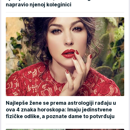
napravio njenoj koleginici
Najlepše žene se prema astrologiji rađaju u
ova 4 znaka horoskopa: Imaju jedinstvene
fizičke odlike, a poznate dame to potvrđuju