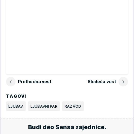
Prethodna vest
Sledeća vest
TAGOVI
LJUBAV
LJUBAVNI PAR
RAZVOD
Budi deo Sensa zajednice.