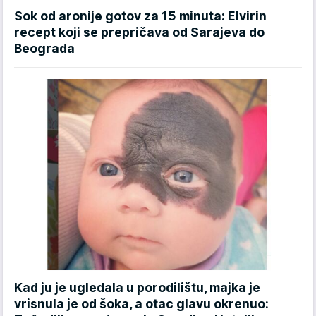
Sok od aronije gotov za 15 minuta: Elvirin
recept koji se prepričava od Sarajeva do
Beograda
Kad ju je ugledala u porodilištu, majka je
vrisnula je od šoka, a otac glavu okrenuo: