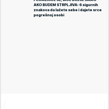
AKO BUDEM STRPLJIVA: 6 sigurnih
znakova da lažete sebe i dajete srce
pogrešnoj osobi