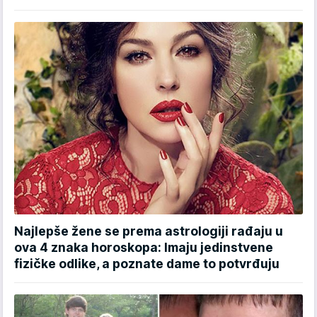
Najlepše žene se prema astrologiji rađaju u
ova 4 znaka horoskopa: Imaju jedinstvene
fizičke odlike, a poznate dame to potvrđuju