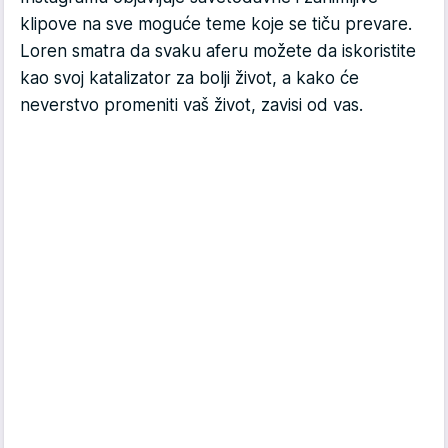
klipove na sve moguće teme koje se tiču prevare.
Loren smatra da svaku aferu možete da iskoristite
kao svoj katalizator za bolji život, a kako će
neverstvo promeniti vaš život, zavisi od vas.