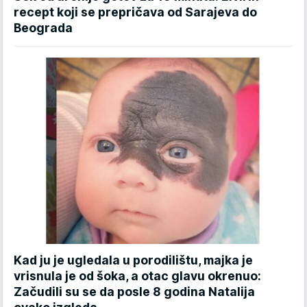
recept koji se prepričava od Sarajeva do
Beograda
Kad ju je ugledala u porodilištu, majka je
vrisnula je od šoka, a otac glavu okrenuo:
Začudili su se da posle 8 godina Natalija