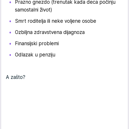
Prazno gnezdo (trenutak kada deca počinju
samostalni život)
Smrt roditelja ili neke voljene osobe
Ozbiljna zdravstvena dijagnoza
Finansijski problemi
Odlazak u penziju
A zašto?