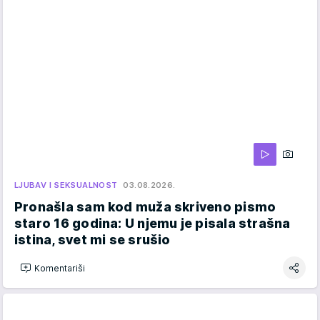
LJUBAV I SEKSUALNOST
03.08.2026.
Pronašla sam kod muža skriveno pismo
staro 16 godina: U njemu je pisala strašna
istina, svet mi se srušio
Komentariši