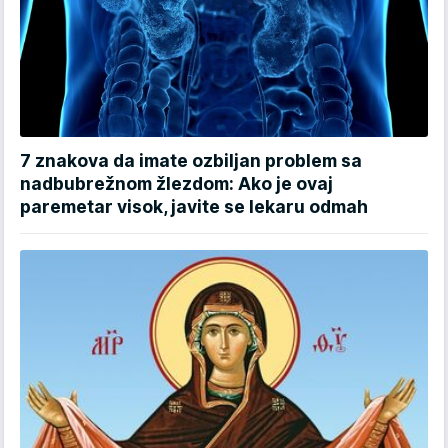
7 znakova da imate ozbiljan problem sa
nadbubrežnom žlezdom: Ako je ovaj
paremetar visok, javite se lekaru odmah