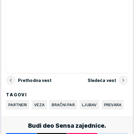
Prethodna vest
Sledeća vest
TAGOVI
PARTNERI
VEZA
BRAČNI PAR
LJUBAV
PREVARA
Budi deo Sensa zajednice.