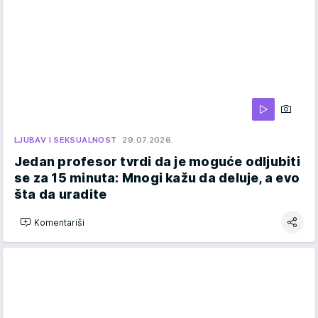
LJUBAV I SEKSUALNOST
29.07.2026.
Jedan profesor tvrdi da je moguće odljubiti
se za 15 minuta: Mnogi kažu da deluje, a evo
šta da uradite
Komentariši