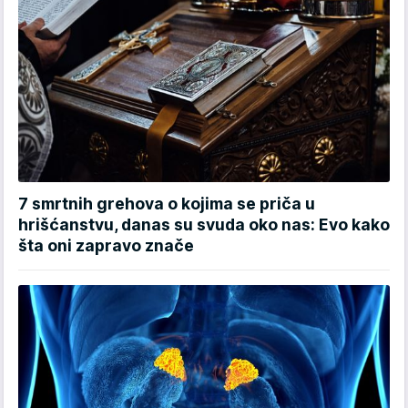
7 smrtnih grehova o kojima se priča u
hrišćanstvu, danas su svuda oko nas: Evo kako
šta oni zapravo znače