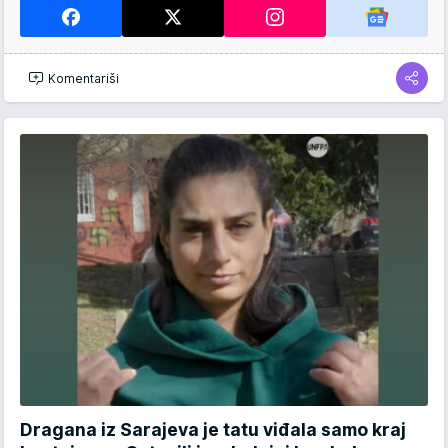
Komentariši
Dragana iz Sarajeva je tatu viđala samo kraj