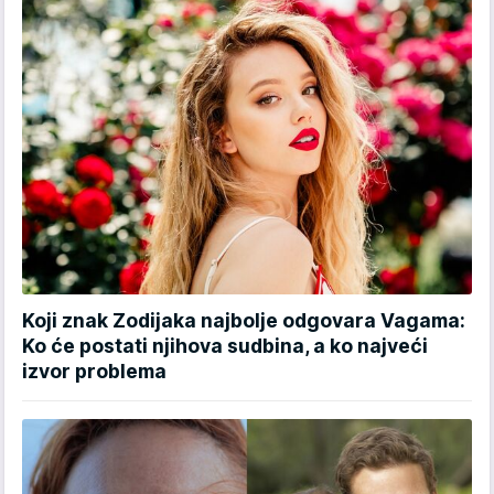
Koji znak Zodijaka najbolje odgovara Vagama:
Ko će postati njihova sudbina, a ko najveći
izvor problema