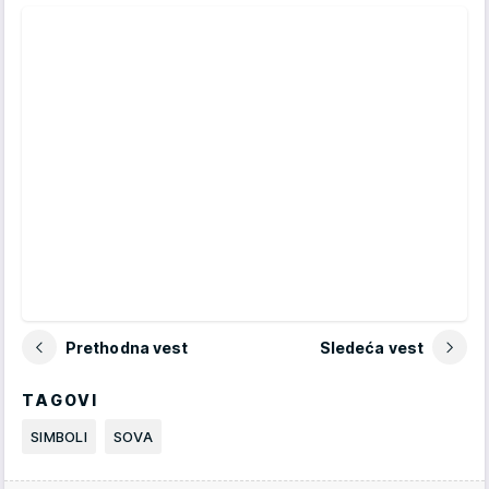
Prethodna vest
Sledeća vest
TAGOVI
SIMBOLI
SOVA