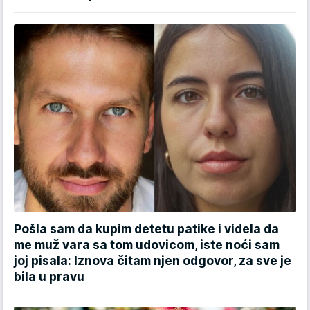
Pošla sam da kupim detetu patike i videla da
me muž vara sa tom udovicom, iste noći sam
joj pisala: Iznova čitam njen odgovor, za sve je
bila u pravu