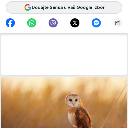
Dodajte Sensa u vaš Google izbor