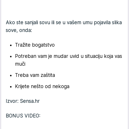
Ako ste sanjali sovu ili se u vašem umu pojavila slika
sove, onda:
Tražite bogatstvo
Potreban vam je mudar uvid u situaciju koja vas
muči
Treba vam zaštita
Krijete nešto od nekoga
Izvor: Sensa.hr
BONUS VIDEO: