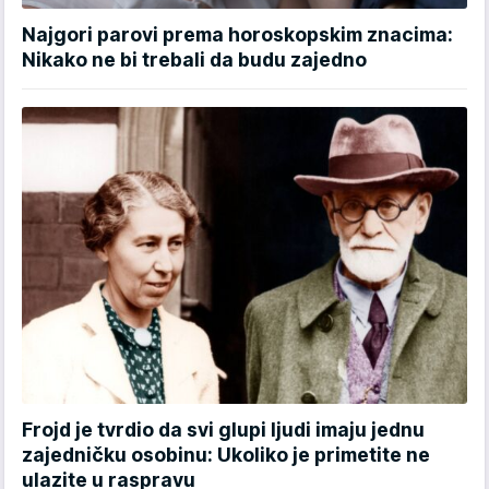
Najgori parovi prema horoskopskim znacima:
Nikako ne bi trebali da budu zajedno
Frojd je tvrdio da svi glupi ljudi imaju jednu
zajedničku osobinu: Ukoliko je primetite ne
ulazite u raspravu