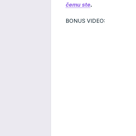
čemu ste
.
BONUS VIDEO: