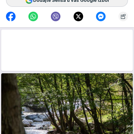
Dodajte Sensa u vaš Google izbor