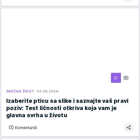
SREĆAN ŽIVOT
03.08.2026.
Izaberite pticu sa slike i saznajte vaš pravi
poziv: Test ličnosti otkriva koja vam je
glavna svrha u životu
Komentariši