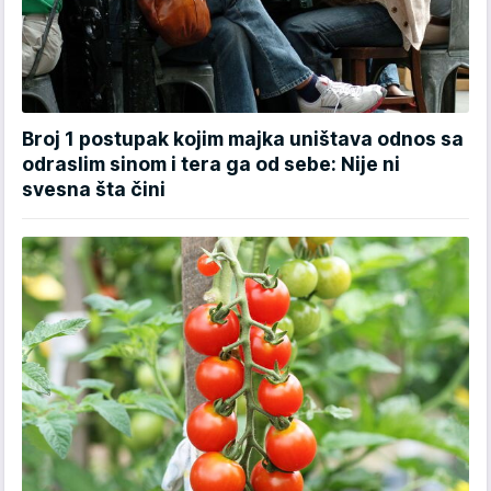
Broj 1 postupak kojim majka uništava odnos sa
odraslim sinom i tera ga od sebe: Nije ni
svesna šta čini