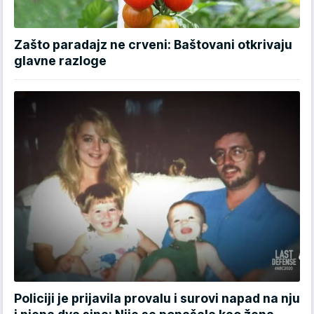
Zašto paradajz ne crveni: Baštovani otkrivaju
glavne razloge
Policiji je prijavila provalu i surovi napad na nju