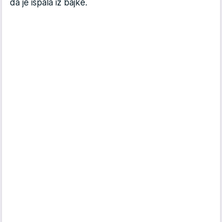
da je ispala iz bajke.