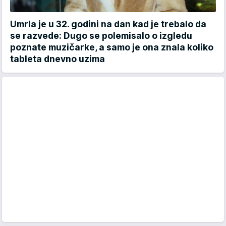
Umrla je u 32. godini na dan kad je trebalo da
se razvede: Dugo se polemisalo o izgledu
poznate muzičarke, a samo je ona znala koliko
tableta dnevno uzima