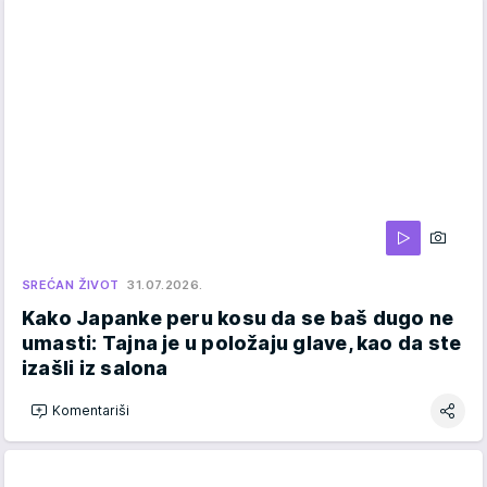
SREĆAN ŽIVOT
31.07.2026.
Kako Japanke peru kosu da se baš dugo ne
umasti: Tajna je u položaju glave, kao da ste
izašli iz salona
Komentariši