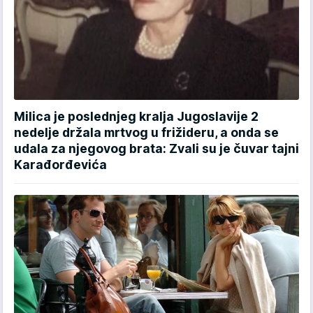
Milica je poslednjeg kralja Jugoslavije 2
nedelje držala mrtvog u frižideru, a onda se
udala za njegovog brata: Zvali su je čuvar tajni
Karađorđevića