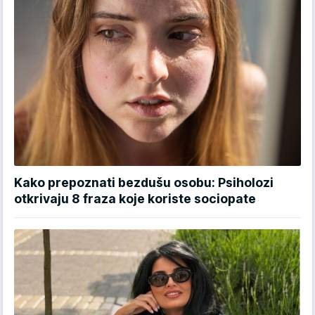
Kako prepoznati bezdušu osobu: Psiholozi
otkrivaju 8 fraza koje koriste sociopate