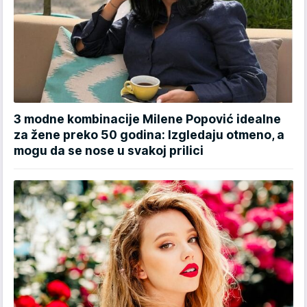
3 modne kombinacije Milene Popović idealne
za žene preko 50 godina: Izgledaju otmeno, a
mogu da se nose u svakoj prilici