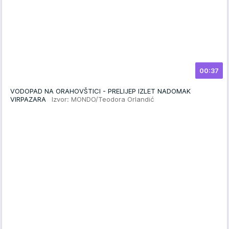
00:37
VODOPAD NA ORAHOVŠTICI - PRELIJEP IZLET NADOMAK
VIRPAZARA
Izvor: MONDO/Teodora Orlandić