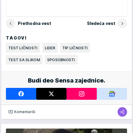
Prethodna vest
Sledeća vest
TAGOVI
TEST LIČNOSTI
LIDER
TIP LIČNOSTI
TEST SA SLIKOM
SPOSOBNOSTI
Budi deo Sensa zajednice.
Komentariši