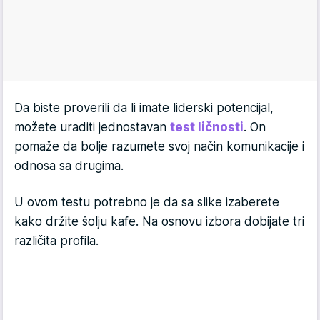
Da biste proverili da li imate liderski potencijal,
možete uraditi jednostavan
test ličnosti
. On
pomaže da bolje razumete svoj način komunikacije i
odnosa sa drugima.
U ovom testu potrebno je da sa slike izaberete
kako držite šolju kafe. Na osnovu izbora dobijate tri
različita profila.