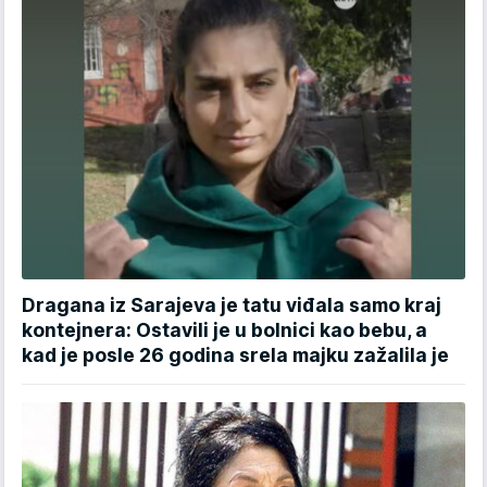
Dragana iz Sarajeva je tatu viđala samo kraj
kontejnera: Ostavili je u bolnici kao bebu, a
kad je posle 26 godina srela majku zažalila je