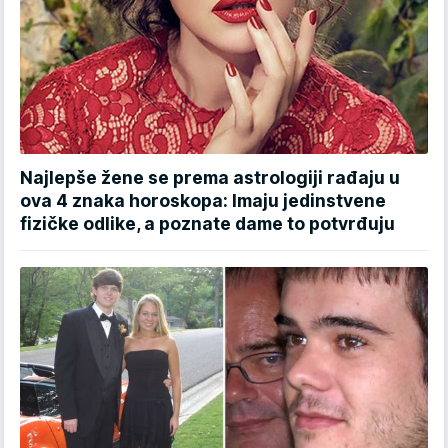
Najlepše žene se prema astrologiji rađaju u
ova 4 znaka horoskopa: Imaju jedinstvene
fizičke odlike, a poznate dame to potvrđuju