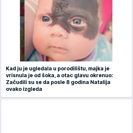
Kad ju je ugledala u porodilištu, majka je
vrisnula je od šoka, a otac glavu okrenuo:
Začudili su se da posle 8 godina Natalija
ovako izgleda