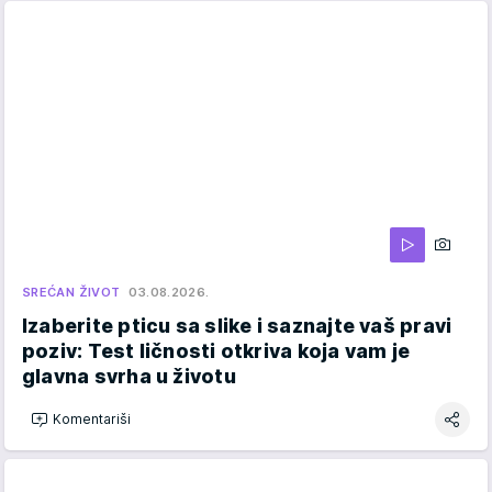
SREĆAN ŽIVOT
03.08.2026.
Izaberite pticu sa slike i saznajte vaš pravi
poziv: Test ličnosti otkriva koja vam je
glavna svrha u životu
Komentariši