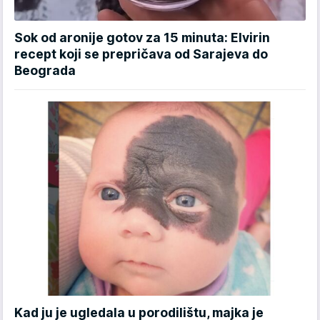
Sok od aronije gotov za 15 minuta: Elvirin
recept koji se prepričava od Sarajeva do
Beograda
Kad ju je ugledala u porodilištu, majka je