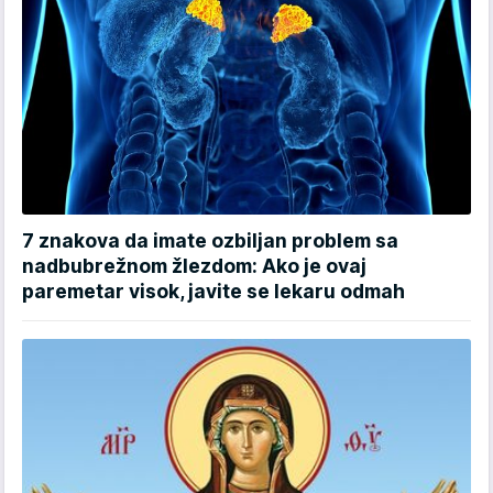
7 znakova da imate ozbiljan problem sa
nadbubrežnom žlezdom: Ako je ovaj
paremetar visok, javite se lekaru odmah