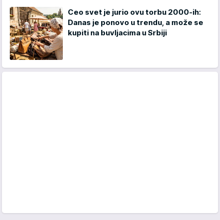
Ceo svet je jurio ovu torbu 2000-ih:
Danas je ponovo u trendu, a može se
kupiti na buvljacima u Srbiji