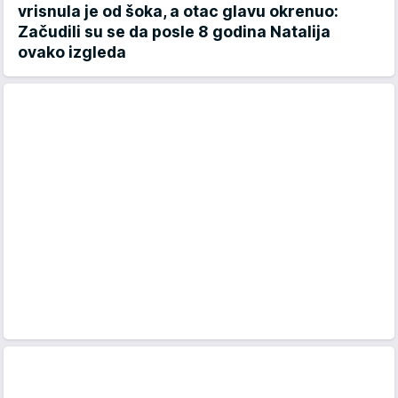
vrisnula je od šoka, a otac glavu okrenuo:
Začudili su se da posle 8 godina Natalija
ovako izgleda