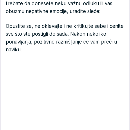
trebate da donesete neku važnu odluku ili vas
obuzmu negativne emocije, uradite sleće:
Opustite se, ne oklevajte i ne kritikujte sebe i cenite
sve što ste postigli do sada. Nakon nekoliko
ponavljanja, pozitivno razmišljanje će vam preći u
naviku.