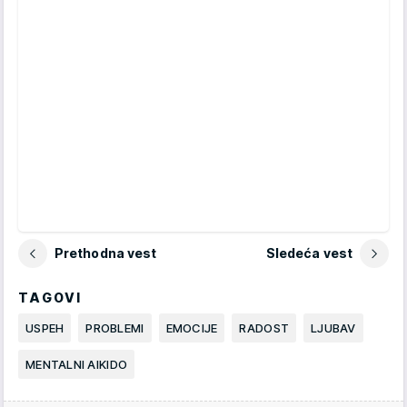
Prethodna vest
Sledeća vest
TAGOVI
USPEH
PROBLEMI
EMOCIJE
RADOST
LJUBAV
MENTALNI AIKIDO