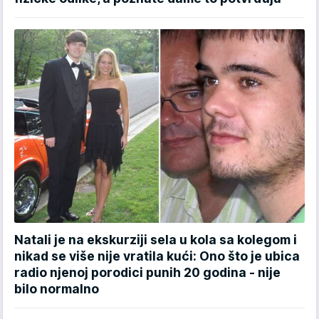
Natali je na ekskurziji sela u kola sa kolegom i
nikad se više nije vratila kući: Ono što je ubica
radio njenoj porodici punih 20 godina - nije
bilo normalno