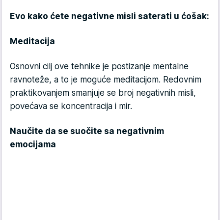
Evo kako ćete negativne misli saterati u ćošak:
Meditacija
Osnovni cilj ove tehnike je postizanje mentalne
ravnoteže, a to je moguće meditacijom. Redovnim
praktikovanjem smanjuje se broj negativnih misli,
povećava se koncentracija i mir.
Naučite da se suočite sa negativnim
emocijama