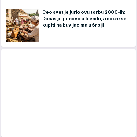
Ceo svet je jurio ovu torbu 2000-ih:
Danas je ponovo u trendu, a može se
kupiti na buvljacima u Srbiji