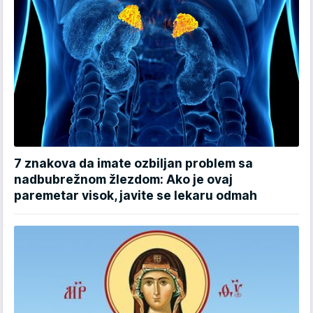
7 znakova da imate ozbiljan problem sa
nadbubrežnom žlezdom: Ako je ovaj
paremetar visok, javite se lekaru odmah