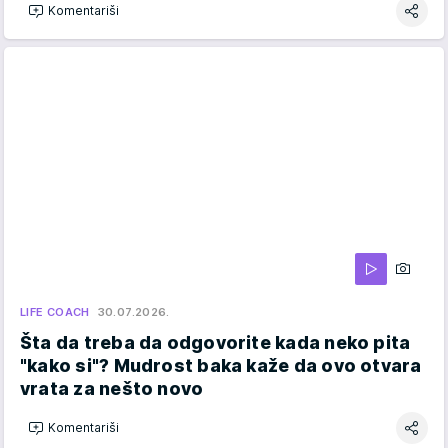
Komentariši
LIFE COACH
30.07.2026.
Šta da treba da odgovorite kada neko pita
"kako si"? Mudrost baka kaže da ovo otvara
vrata za nešto novo
Komentariši