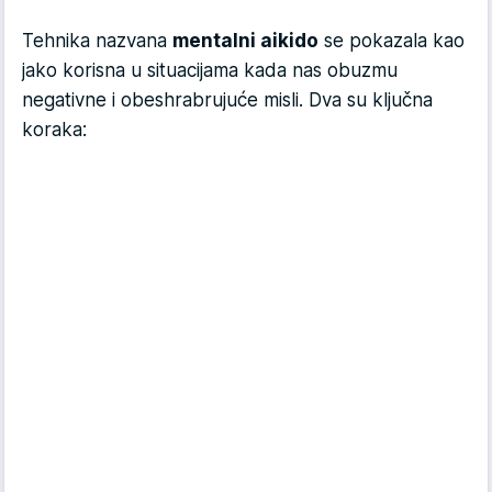
Tehnika nazvana
mentalni aikido
se pokazala kao
jako korisna u situacijama kada nas obuzmu
negativne i obeshrabrujuće misli. Dva su ključna
koraka: