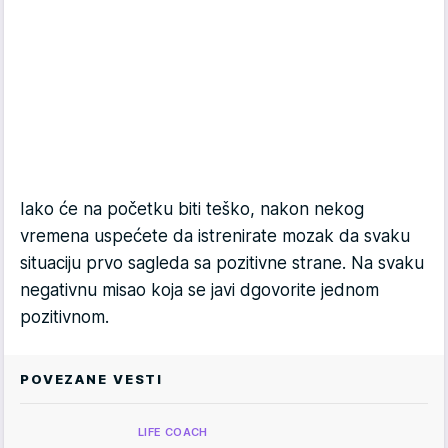
Iako će na početku biti teško, nakon nekog
vremena uspećete da istrenirate mozak da svaku
situaciju prvo sagleda sa pozitivne strane. Na svaku
negativnu misao koja se javi dgovorite jednom
pozitivnom.
POVEZANE VESTI
LIFE COACH