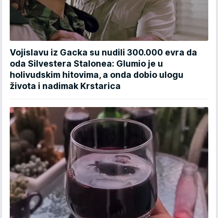
Vojislavu iz Gacka su nudili 300.000 evra da
oda Silvestera Stalonea: Glumio je u
holivudskim hitovima, a onda dobio ulogu
života i nadimak Krstarica