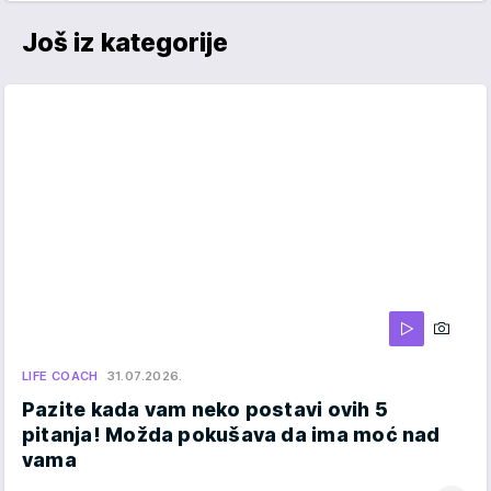
Još iz kategorije
LIFE COACH
31.07.2026.
Pazite kada vam neko postavi ovih 5
pitanja! Možda pokušava da ima moć nad
vama