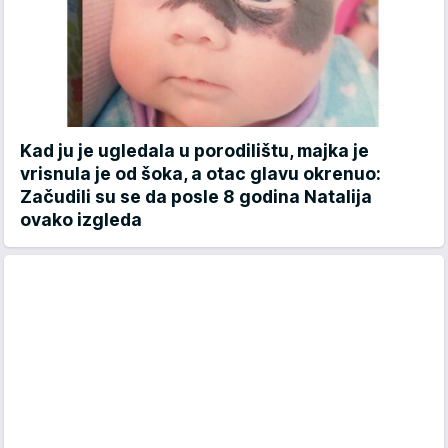
Kad ju je ugledala u porodilištu, majka je
vrisnula je od šoka, a otac glavu okrenuo:
Začudili su se da posle 8 godina Natalija
ovako izgleda