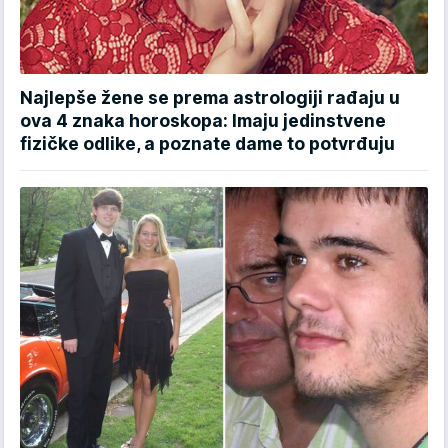
Najlepše žene se prema astrologiji rađaju u
ova 4 znaka horoskopa: Imaju jedinstvene
fizičke odlike, a poznate dame to potvrđuju