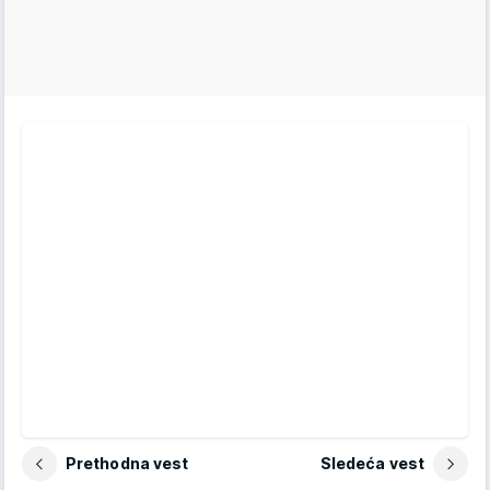
Prethodna vest
Sledeća vest