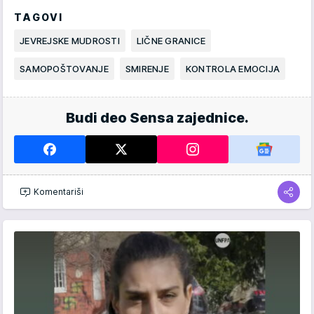
TAGOVI
JEVREJSKE MUDROSTI
LIČNE GRANICE
SAMOPOŠTOVANJE
SMIRENJE
KONTROLA EMOCIJA
Budi deo Sensa zajednice.
Komentariši