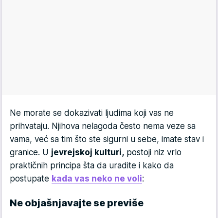
Ne morate se dokazivati ljudima koji vas ne
prihvataju. Njihova nelagoda često nema veze sa
vama, već sa tim što ste sigurni u sebe, imate stav i
granice. U
jevrejskoj kulturi,
postoji niz vrlo
praktičnih principa šta da uradite i kako da
postupate
kada vas neko ne voli
:
Ne objašnjavajte se previše