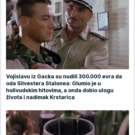
Vojislavu iz Gacka su nudili 300.000 evra da
oda Silvestera Stalonea: Glumio je u
holivudskim hitovima, a onda dobio ulogu
života i nadimak Krstarica