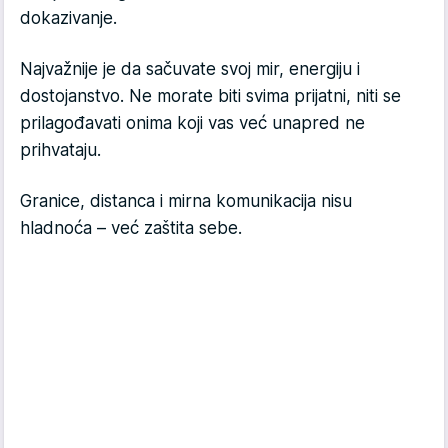
dokazivanje.
Najvažnije je da sačuvate svoj mir, energiju i
dostojanstvo. Ne morate biti svima prijatni, niti se
prilagođavati onima koji vas već unapred ne
prihvataju.
Granice, distanca i mirna komunikacija nisu
hladnoća – već zaštita sebe.