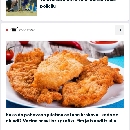
policiju
Kako da pohovana piletina ostane hrskava i kada se
ohladi? Većina pravi istu grešku čim je izvadi iz ulja