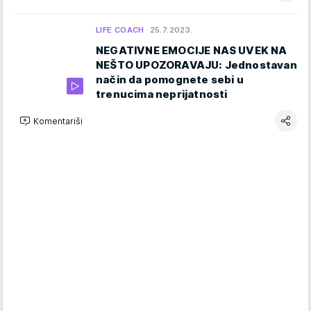
LIFE COACH
25.7.2023.
NEGATIVNE EMOCIJE NAS UVEK NA
NEŠTO UPOZORAVAJU: Jednostavan
način da pomognete sebi u
trenucima neprijatnosti
Komentariši