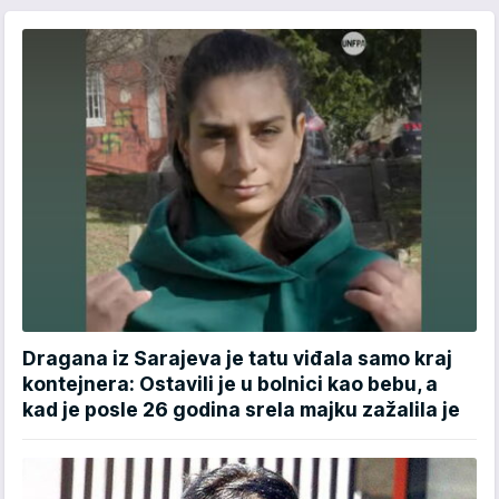
Dragana iz Sarajeva je tatu viđala samo kraj
kontejnera: Ostavili je u bolnici kao bebu, a
kad je posle 26 godina srela majku zažalila je