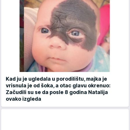
Kad ju je ugledala u porodilištu, majka je
vrisnula je od šoka, a otac glavu okrenuo:
Začudili su se da posle 8 godina Natalija
ovako izgleda