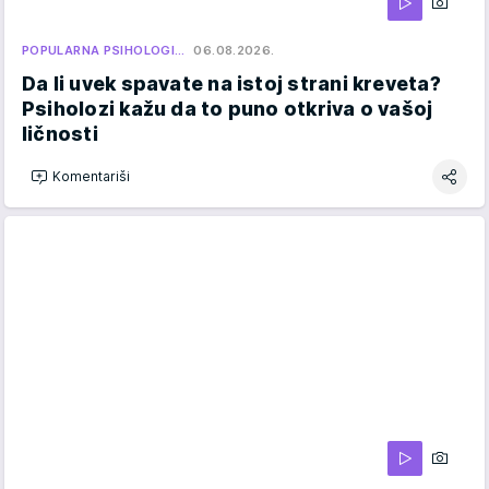
POPULARNA PSIHOLOGI…
06.08.2026.
Da li uvek spavate na istoj strani kreveta?
Psiholozi kažu da to puno otkriva o vašoj
ličnosti
Komentariši