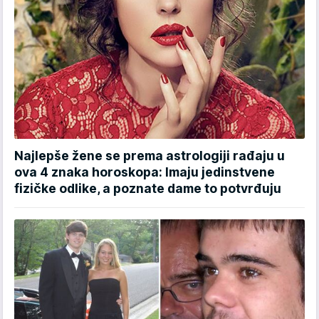
Najlepše žene se prema astrologiji rađaju u
ova 4 znaka horoskopa: Imaju jedinstvene
fizičke odlike, a poznate dame to potvrđuju