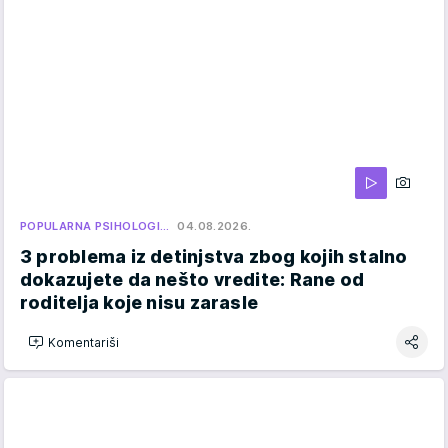
POPULARNA PSIHOLOGI…
04.08.2026.
3 problema iz detinjstva zbog kojih stalno
dokazujete da nešto vredite: Rane od
roditelja koje nisu zarasle
Komentariši