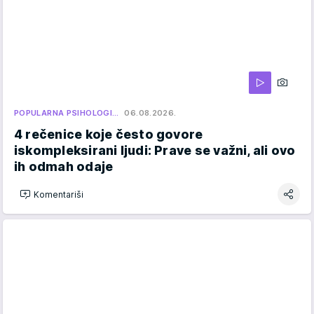
POPULARNA PSIHOLOGI…
06.08.2026.
4 rečenice koje često govore
iskompleksirani ljudi: Prave se važni, ali ovo
ih odmah odaje
Komentariši