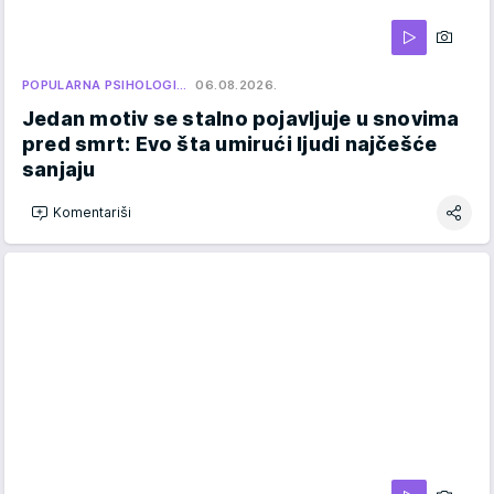
POPULARNA PSIHOLOGI…
06.08.2026.
Jedan motiv se stalno pojavljuje u snovima
pred smrt: Evo šta umirući ljudi najčešće
sanjaju
Komentariši