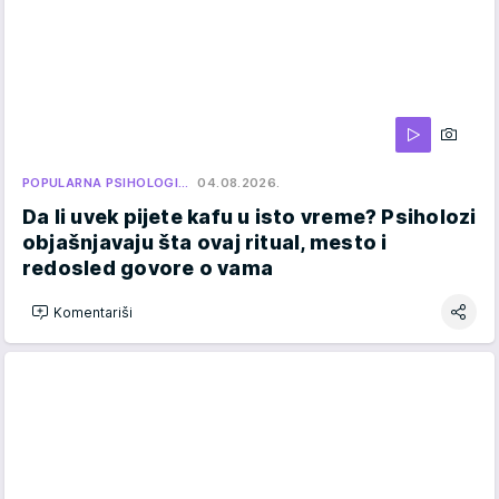
POPULARNA PSIHOLOGI…
04.08.2026.
Da li uvek pijete kafu u isto vreme? Psiholozi
objašnjavaju šta ovaj ritual, mesto i
redosled govore o vama
Komentariši