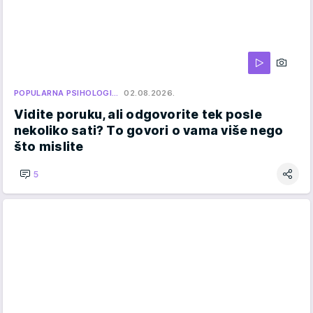
POPULARNA PSIHOLOGI…
02.08.2026.
Vidite poruku, ali odgovorite tek posle
nekoliko sati? To govori o vama više nego
što mislite
5