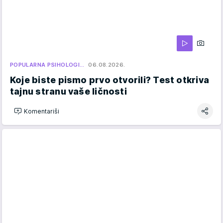
POPULARNA PSIHOLOGI…
06.08.2026.
Koje biste pismo prvo otvorili? Test otkriva
tajnu stranu vaše ličnosti
Komentariši