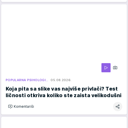
POPULARNA PSIHOLOGI…
05.08.2026.
Koja pita sa slike vas najviše privlači? Test
ličnosti otkriva koliko ste zaista velikodušni
Komentariši