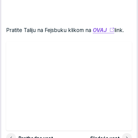
Pratite Taliju na Fejsbuku klikom na
OVAJ
link.