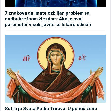
7 znakova da imate ozbiljan problem sa
nadbubrežnom žlezdom: Ako je ovaj
paremetar visok, javite se lekaru odmah
Sutra je Sveta Petka Trnova: U ponoć žene