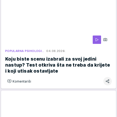
POPULARNA PSIHOLOGI…
04.08.2026.
Koju biste scenu izabrali za svoj jedini
nastup? Test otkriva šta ne treba da krijete
i koji utisak ostavljate
Komentariši