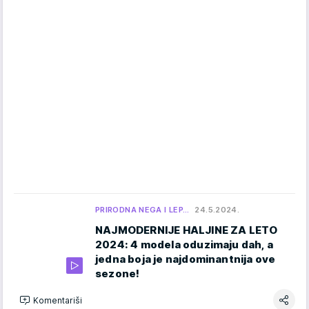
PRIRODNA NEGA I LEP…
24.5.2024.
NAJMODERNIJE HALJINE ZA LETO
2024: 4 modela oduzimaju dah, a
jedna boja je najdominantnija ove
sezone!
Komentariši