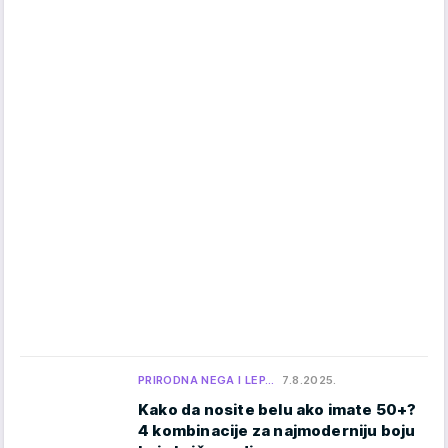
PRIRODNA NEGA I LEP…
7.8.2025.
Kako da nosite belu ako imate 50+?
4 kombinacije za najmoderniju boju