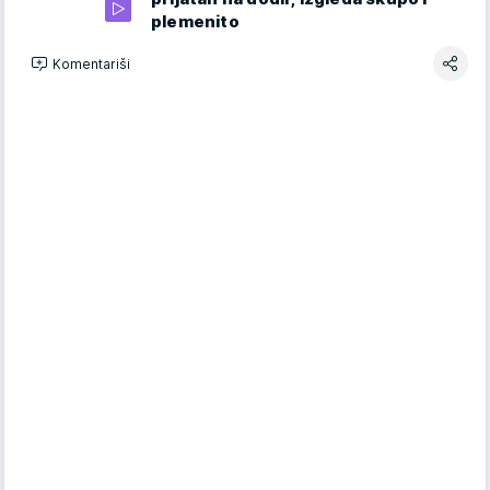
plemenito
Komentariši