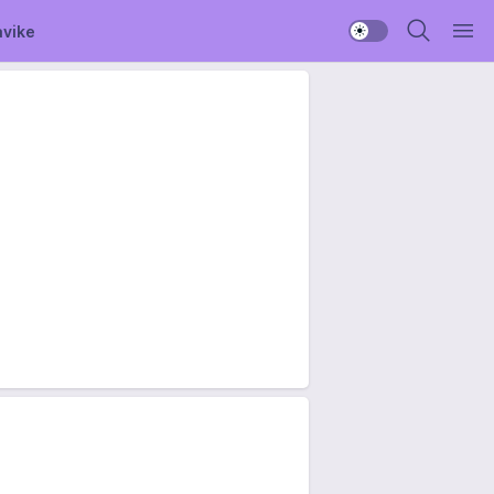
avike