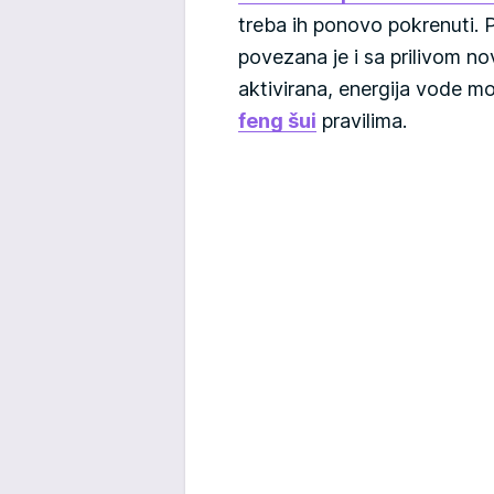
treba ih ponovo pokrenuti. 
povezana je i sa prilivom no
aktivirana, energija vode m
feng šui
pravilima.