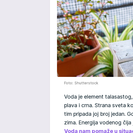
Foto: Shutterstock
Voda je element talasastog, 
plava i crna. Strana sveta ko
tim pripada joj broj jedan.
zima. Energija vodenog čija 
Voda nam pomaže u situa