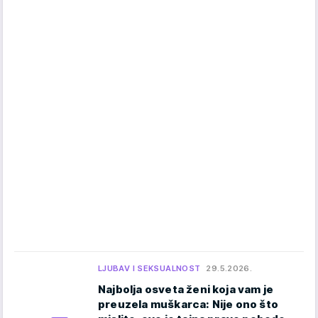
LJUBAV I SEKSUALNOST
29.5.2026.
Najbolja osveta ženi koja vam je
preuzela muškarca: Nije ono što