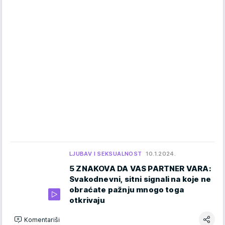
LJUBAV I SEKSUALNOST
10.1.2024.
5 ZNAKOVA DA VAS PARTNER VARA:
Svakodnevni, sitni signali na koje ne
obraćate pažnju mnogo toga
otkrivaju
Komentariši