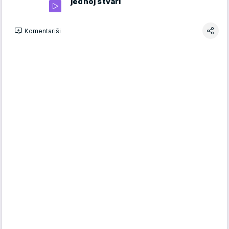
jednoj stvari
Komentariši