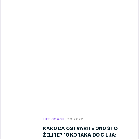
LIFE COACH
7.9.2022.
KAKO DA OSTVARITE ONO ŠTO
ŽELITE? 10 KORAKA DO CILJA: