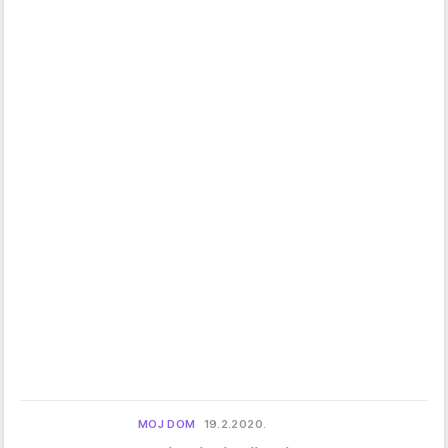
MOJ DOM
19.2.2020.