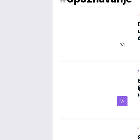
P
P
P