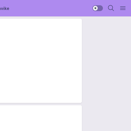
avike