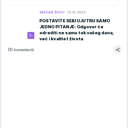
SREĆAN ŽIVOT
10.10.2023.
POSTAVITE SEBI UJUTRU SAMO
JEDNO PITANJE: Odgovor će
odrediti ne samo tok vašeg dana,
već i kvalitet života
Komentariši