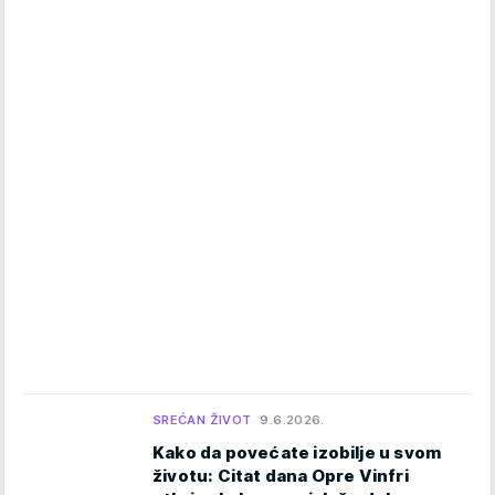
SREĆAN ŽIVOT
9.6.2026.
Kako da povećate izobilje u svom
životu: Citat dana Opre Vinfri