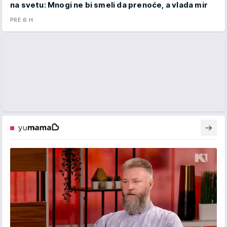
na svetu: Mnogi ne bi smeli da prenoće, a vlada mir
PRE 6 H