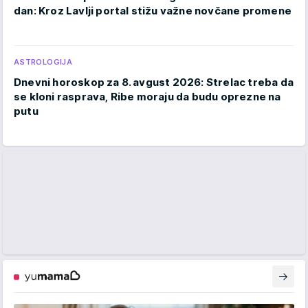
dan: Kroz Lavlji portal stižu važne novčane promene
ASTROLOGIJA
Dnevni horoskop za 8. avgust 2026: Strelac treba da
se kloni rasprava, Ribe moraju da budu oprezne na
putu