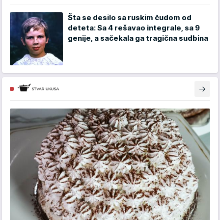
Šta se desilo sa ruskim čudom od
deteta: Sa 4 rešavao integrale, sa 9
genije, a sačekala ga tragična sudbina