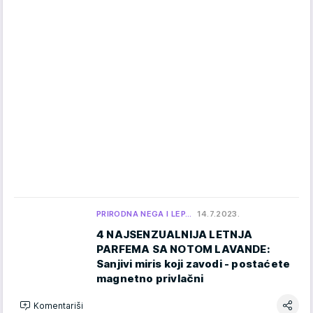
PRIRODNA NEGA I LEP…
14.7.2023.
4 NAJSENZUALNIJA LETNJA
PARFEMA SA NOTOM LAVANDE:
Sanjivi miris koji zavodi - postaćete
magnetno privlačni
Komentariši