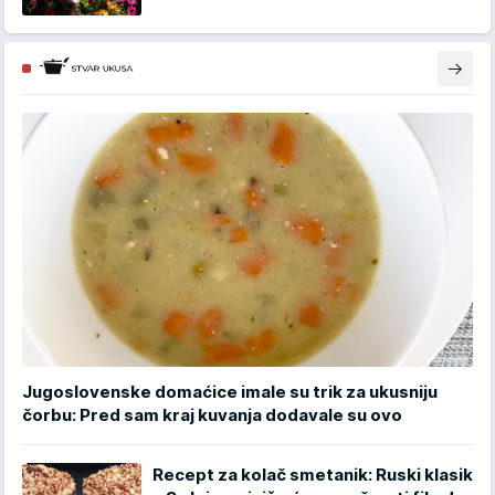
Jugoslovenske domaćice imale su trik za ukusniju
čorbu: Pred sam kraj kuvanja dodavale su ovo
Recept za kolač smetanik: Ruski klasik