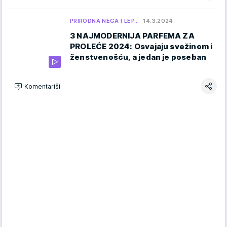
PRIRODNA NEGA I LEP…
14.3.2024.
3 NAJMODERNIJA PARFEMA ZA
PROLEĆE 2024: Osvajaju svežinom i
ženstvenošću, a jedan je poseban
Komentariši