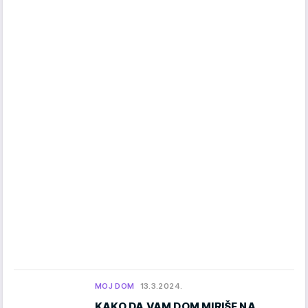
MOJ DOM
13.3.2024.
KAKO DA VAM DOM MIRIŠE NA