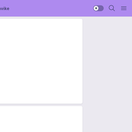
avike