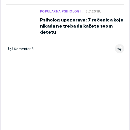
POPULARNA PSIHOLOGI…
5.7.2019.
Psiholog upozorava: 7 rečenica koje
nikada ne treba da kažete svom
detetu
Komentariši