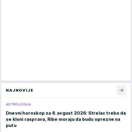
NAJNOVIJE
ASTROLOGIJA
Dnevni horoskop za 8. avgust 2026: Strelac treba da
se kloni rasprava, Ribe moraju da budu oprezne na
putu