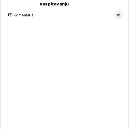
vaspitavanju
Komentariši