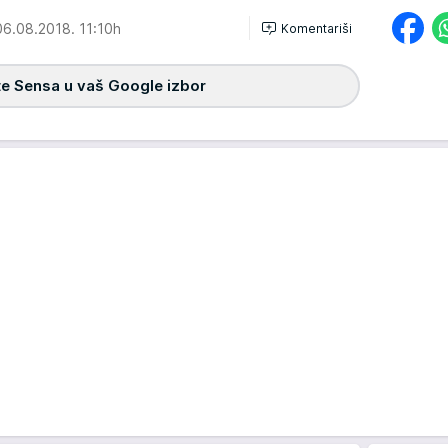
6.08.2018. 11:10h
Komentariši
e Sensa u vaš Google izbor