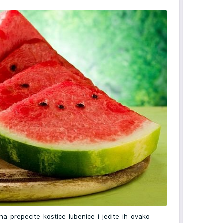
a-prepecite-kostice-lubenice-i-jedite-ih-ovako-