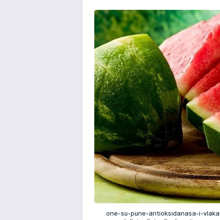
one-su-pune-antioksidanasa-i-vlakan