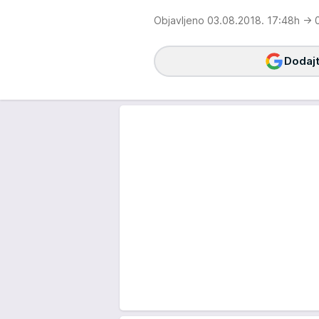
Objavljeno 03.08.2018. 17:48h
→ 0
Dodajt