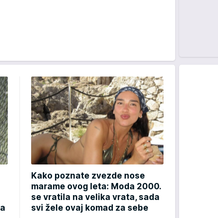
Kako poznate zvezde nose
marame ovog leta: Moda 2000.
se vratila na velika vrata, sada
ma
svi žele ovaj komad za sebe