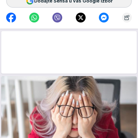
Dodajte Sensa u vaš Google izbor