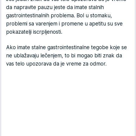
da napravite pauzu jeste da imate stalnih
gastrointestinalnih problema. Bol u stomaku,
problemi sa varenjem i promene u apetitu su sve
pokazatelji iscrpljenosti.
Ako imate stalne gastrointestinalne tegobe koje se
ne ublažavaju lečenjem, to bi mogao biti znak da
vas telo upozorava da je vreme za odmor.