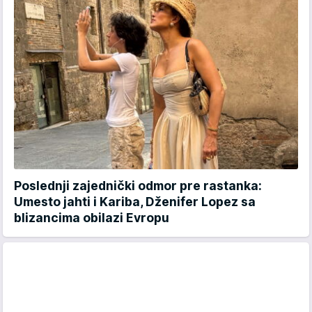
Poslednji zajednički odmor pre rastanka:
Umesto jahti i Kariba, Dženifer Lopez sa
blizancima obilazi Evropu