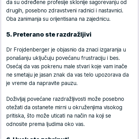
da su određene profesije sklonije sagorevanju od
drugih, posebno zdravstveni radnici i nastavnici.
Oba zanimanja su orijentisana na zajednicu.
5. Preterano ste razdražljivi
Dr Frojdenberger je objasnio da znaci izgaranja u
ponašanju uključuju povećanu frustraciju i bes.
Osećaj da vas pokrenu male stvari koje vam inače
ne smetaju je jasan znak da vas telo upozorava da
je vreme da napravite pauzu.
Doživljaj povećane razdražljivosti može posebno
otežati da ostanete mirni u okruženjima visokog
pritiska, što može uticati na način na koji se
odnosite prema ljudima oko vas.