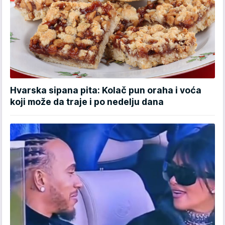
Hvarska sipana pita: Kolač pun oraha i voća
koji može da traje i po nedelju dana