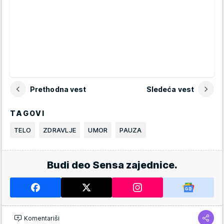
Prethodna vest
Sledeća vest
TAGOVI
TELO
ZDRAVLJE
UMOR
PAUZA
Budi deo Sensa zajednice.
Komentariši