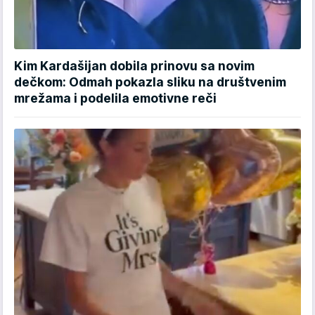
Kim Kardašijan dobila prinovu sa novim
dečkom: Odmah pokazla sliku na društvenim
mrežama i podelila emotivne reči