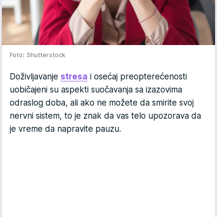
Foto: Shutterstock
Doživljavanje
stresa
i osećaj preopterećenosti
uobičajeni su aspekti suočavanja sa izazovima
odraslog doba, ali ako ne možete da smirite svoj
nervni sistem, to je znak da vas telo upozorava da
je vreme da napravite pauzu.