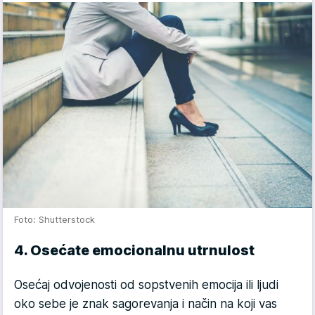
Foto: Shutterstock
4. Osećate emocionalnu utrnulost
Osećaj odvojenosti od sopstvenih emocija ili ljudi
oko sebe je znak sagorevanja i način na koji vas