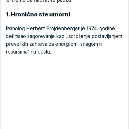
1. Hronično ste umorni
Psiholog Herbert Frojdenberger je 1974. godine
definisao sagorevanje kao „iscrpljenje postavljanjem
prevelikih zahteva za energijom, snagom ili
resursima“ na poslu.