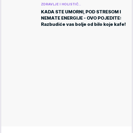
ZDRAVLJE I HOLISTIČ…
KADA STE UMORNI, POD STRESOM I
NEMATE ENERGIJE - OVO POJEDITE:
Razbudiće vas bolje od bilo koje kafe!