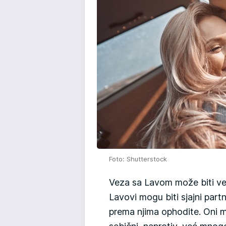
Foto: Shutterstock
Veza sa Lavom može biti ve
Lavovi mogu biti sjajni part
prema njima ophodite. Oni mo