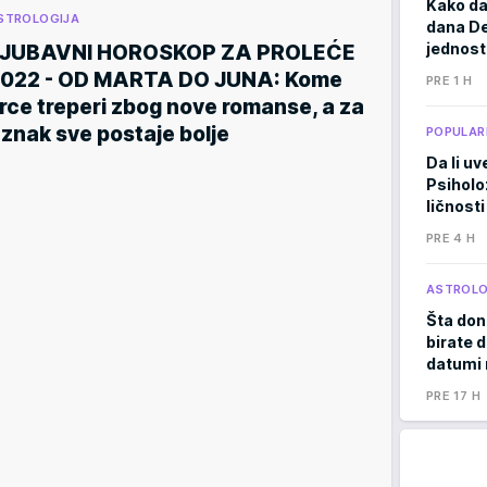
Kako da
STROLOGIJA
dana De
jednost
LJUBAVNI HOROSKOP ZA PROLEĆE
022 - OD MARTA DO JUNA: Kome
PRE 1 H
rce treperi zbog nove romanse, a za
 znak sve postaje bolje
POPULAR
Da li uv
Psiholo
ličnosti
PRE 4 H
ASTROLO
Šta don
birate d
datumi 
PRE 17 H