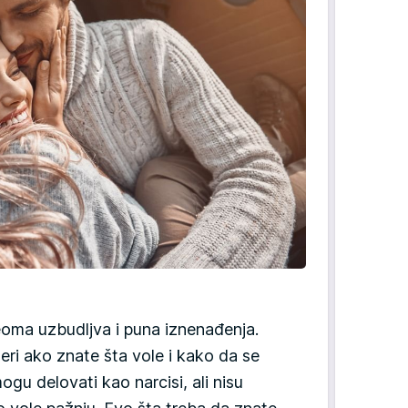
oma uzbudljva i puna iznenađenja.
neri ako znate šta vole i kako da se
gu delovati kao narcisi, ali nisu