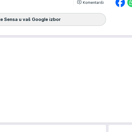
Komentariši
e Sensa u vaš Google izbor