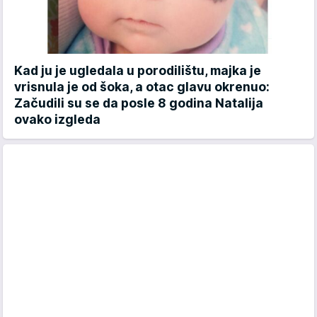
Kad ju je ugledala u porodilištu, majka je
vrisnula je od šoka, a otac glavu okrenuo:
Začudili su se da posle 8 godina Natalija
ovako izgleda