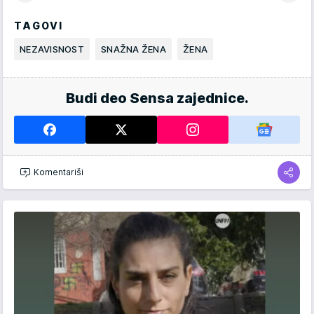
TAGOVI
NEZAVISNOST
SNAŽNA ŽENA
ŽENA
Budi deo Sensa zajednice.
Komentariši