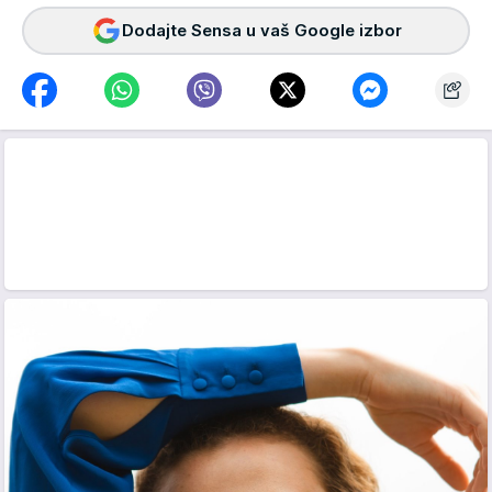
Dodajte Sensa u vaš Google izbor