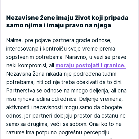
Nezavisne žene imaju život koji pripada
samo njima i imaju pravo na njega
Naime, pre pojave partnera grade odnose,
interesovanja i kontrolišu svoje vreme prema
sopstvenim potrebama. Naravno, u vezi se prave
neki kompromisi, ali
moraju postojati i granice.
Nezavisna žena nikada nije podređena tuđim
potrebama, niti od nje treba očekivati da to čini.
Partnerstva se odnose na mnogo deljenja, ali ona
nisu njihova jedina odrednica. Deljenje vremena,
aktivnosti i nezavisnosti mogu samo da obogate
odnos, jer partneri dobijaju prostor da ostanu ne
samo sa drugima, već i sa sobom. Onaj ko to ne
razume ima potpuno pogrešnu percepciju