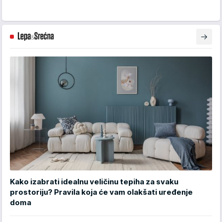
Kako izabrati idealnu veličinu tepiha za svaku
prostoriju? Pravila koja će vam olakšati uređenje
doma