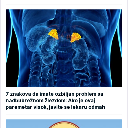
7 znakova da imate ozbiljan problem sa
nadbubrežnom žlezdom: Ako je ovaj
paremetar visok, javite se lekaru odmah