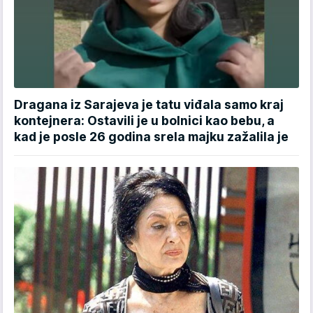
Dragana iz Sarajeva je tatu viđala samo kraj
kontejnera: Ostavili je u bolnici kao bebu, a
kad je posle 26 godina srela majku zažalila je