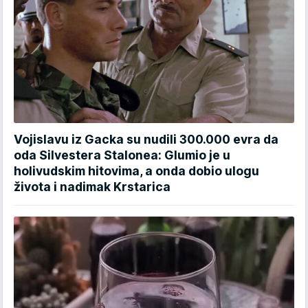
Vojislavu iz Gacka su nudili 300.000 evra da
oda Silvestera Stalonea: Glumio je u
holivudskim hitovima, a onda dobio ulogu
života i nadimak Krstarica