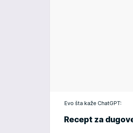
Evo šta kaže ChatGPT:
Recept za dugov