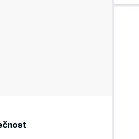
ečnost