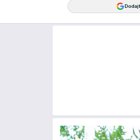
Dodajt