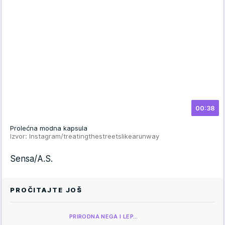
00:38
Prolećna modna kapsula
Izvor: Instagram/treatingthestreetslikearunway
Sensa/A.S.
PROČITAJTE JOŠ
PRIRODNA NEGA I LEP…