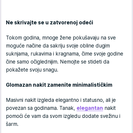
Ne skrivajte se u zatvorenoj odeći
Tokom godina, mnoge žene pokušavaju na sve
moguće načine da sakriju svoje obline dugim
suknjama, rukavima i kragnama, čime svoje godine
čine samo očiglednijim. Nemojte se stideti da
pokažete svoju snagu.
Glomazan nakit zamenite minimalističkim
Masivni nakit izgleda elegantno i statusno, ali je
povezan sa godinama. Tanak,
elegantan
nakit
pomoći će vam da svom izgledu dodate svežinu i
šarm.