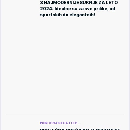
3 NAJMODERNIJE SUKNJE ZA LETO
2024: Idealne su za sve prilike, od
sportskih do elegantnih!
PRIRODNA NEGA I LEP…