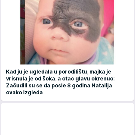
Kad ju je ugledala u porodilištu, majka je
vrisnula je od šoka, a otac glavu okrenuo:
Začudili su se da posle 8 godina Natalija
ovako izgleda