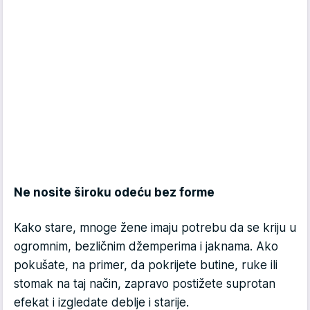
Ne nosite široku odeću bez forme
Kako stare, mnoge žene imaju potrebu da se kriju u
ogromnim, bezličnim džemperima i jaknama. Ako
pokušate, na primer, da pokrijete butine, ruke ili
stomak na taj način, zapravo postižete suprotan
efekat i izgledate deblje i starije.