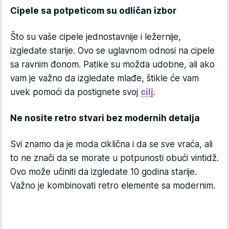
Cipele sa potpeticom su odličan izbor
Što su vaše cipele jednostavnije i ležernije,
izgledate starije. Ovo se uglavnom odnosi na cipele
sa ravnim đonom. Patike su možda udobne, ali ako
vam je važno da izgledate mlađe, štikle će vam
uvek pomoći da postignete svoj
cilj
.
Ne nosite retro stvari bez modernih detalja
Svi znamo da je moda ciklična i da se sve vraća, ali
to ne znači da se morate u potpunosti obući vintidž.
Ovo može učiniti da izgledate 10 godina starije.
Važno je kombinovati retro elemente sa modernim.