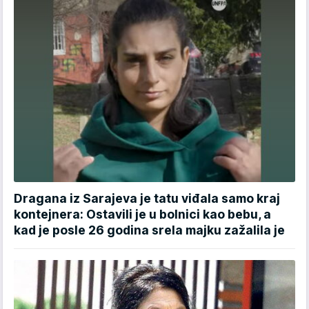
Dragana iz Sarajeva je tatu viđala samo kraj
kontejnera: Ostavili je u bolnici kao bebu, a
kad je posle 26 godina srela majku zažalila je