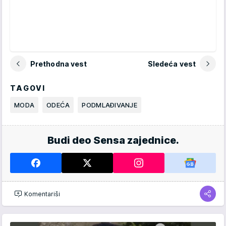
Prethodna vest
Sledeća vest
TAGOVI
MODA
ODEĆA
PODMLAĐIVANJE
Budi deo Sensa zajednice.
Komentariši