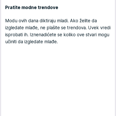
Pratite modne trendove
Modu ovih dana diktiraju mladi. Ako želite da
izgledate mlađe, ne plašite se trendova. Uvek vredi
isprobati ih. Iznenadićete se koliko ove stvari mogu
učiniti da izgledate mlađe.