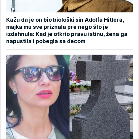
Kažu da je on bio biološki sin Adolfa Hitlera,
majka mu sve priznala pre nego što je
izdahnula: Kad je otkrio pravu istinu, žena ga
napustila i pobegla sa decom