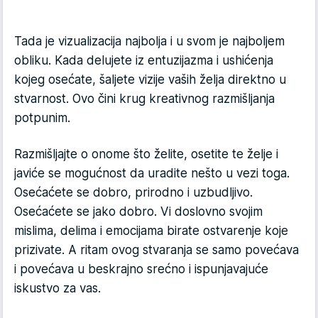
Tada je vizualizacija najbolja i u svom je najboljem
obliku. Kada delujete iz entuzijazma i ushićenja
kojeg osećate, šaljete vizije vaših želja direktno u
stvarnost. Ovo čini krug kreativnog razmišljanja
potpunim.
Razmišljajte o onome što želite, osetite te želje i
javiće se mogućnost da uradite nešto u vezi toga.
Osećaćete se dobro, prirodno i uzbudljivo.
Osećaćete se jako dobro. Vi doslovno svojim
mislima, delima i emocijama birate ostvarenje koje
prizivate. A ritam ovog stvaranja se samo povećava
i povećava u beskrajno srećno i ispunjavajuće
iskustvo za vas.