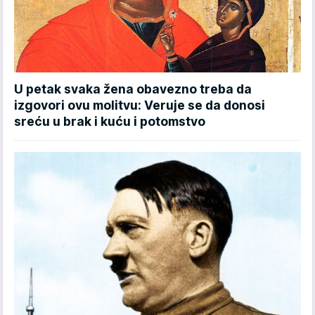
U petak svaka žena obavezno treba da
izgovori ovu molitvu: Veruje se da donosi
sreću u brak i kuću i potomstvo