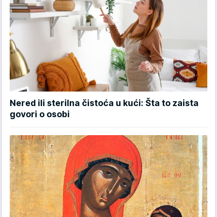
Nered ili sterilna čistoća u kući: Šta to zaista
govori o osobi