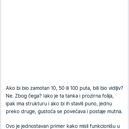
Ako bi bio zamotan 10, 50 ili 100 puta, bili bio vidljiv?
Ne. Zbog čega? Iako je ta tanka i prozirna folija,
ipak ima strukturu i ako bi ih stavili puno, jednu
preko druge, gustoća se povećava i postaje mutna.
Ovo je jednostavan primer kako misli funkcionišu u