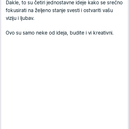
Dakle, to su četiri jednostavne ideje kako se srećno
fokusirati na željeno stanje svesti i ostvariti vašu
viziju i ljubav.
Ovo su samo neke od ideja, budite i vi kreativni.