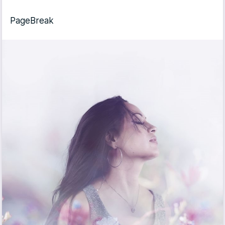
PageBreak