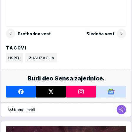
Prethodna vest
Sledeća vest
TAGOVI
USPEH
IZUALIZACIJA
Budi deo Sensa zajednice.
Komentariši