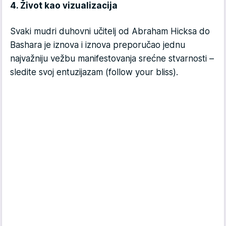
4. Život kao vizualizacija
Svaki mudri duhovni učitelj od Abraham Hicksa do
Bashara je iznova i iznova preporučao jednu
najvažniju vežbu manifestovanja srećne stvarnosti –
sledite svoj entuzijazam (follow your bliss).