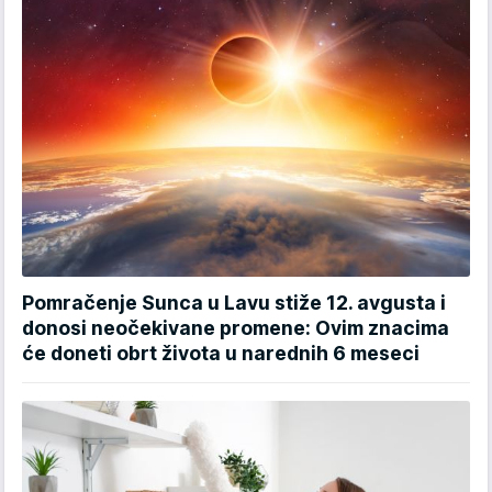
Pomračenje Sunca u Lavu stiže 12. avgusta i
donosi neočekivane promene: Ovim znacima
će doneti obrt života u narednih 6 meseci