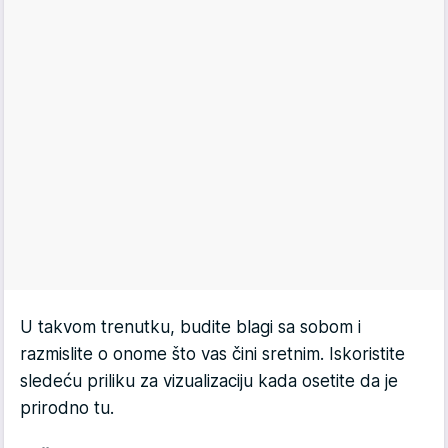
U takvom trenutku, budite blagi sa sobom i
razmislite o onome što vas čini sretnim. Iskoristite
sledeću priliku za vizualizaciju kada osetite da je
prirodno tu.