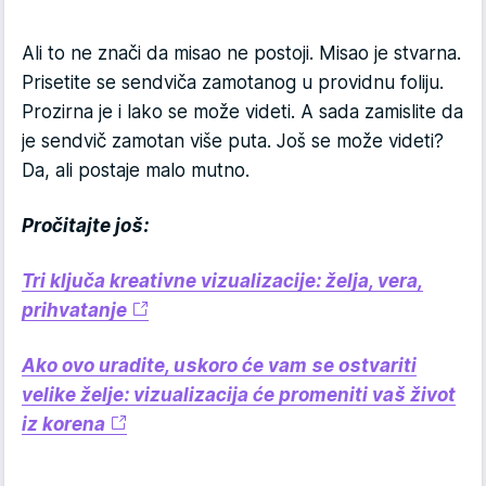
Ali to ne znači da misao ne postoji. Misao je stvarna.
Prisetite se sendviča zamotanog u providnu foliju.
Prozirna je i lako se može videti. A sada zamislite da
je sendvič zamotan više puta. Još se može videti?
Da, ali postaje malo mutno.
Pročitajte još:
Tri ključa kreativne vizualizacije: želja, vera,
prihvatanje
Ako ovo uradite, uskoro će vam se ostvariti
velike želje: vizualizacija će promeniti vaš život
iz korena