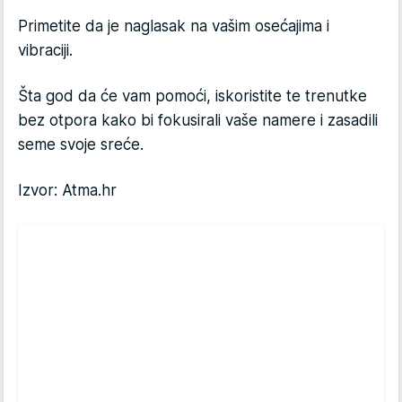
Primetite da je naglasak na vašim osećajima i
vibraciji.
Šta god da će vam pomoći, iskoristite te trenutke
bez otpora kako bi fokusirali vaše namere i zasadili
seme svoje sreće.
Izvor: Atma.hr