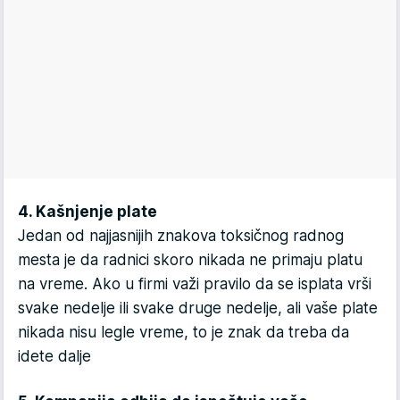
4. Kašnjenje plate
Jedan od najjasnijih znakova toksičnog radnog
mesta je da radnici skoro nikada ne primaju platu
na vreme. Ako u firmi važi pravilo da se isplata vrši
svake nedelje ili svake druge nedelje, ali vaše plate
nikada nisu legle vreme, to je znak da treba da
idete dalje