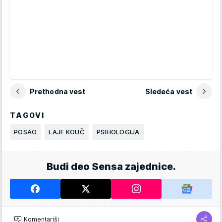
Prethodna vest
Sledeća vest
TAGOVI
POSAO
LAJF KOUČ
PSIHOLOGIJA
Budi deo Sensa zajednice.
Komentariši