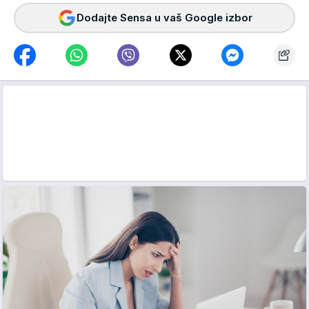
Dodajte Sensa u vaš Google izbor