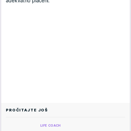
adekvatno plaćeni:
PROČITAJTE JOŠ
LIFE COACH