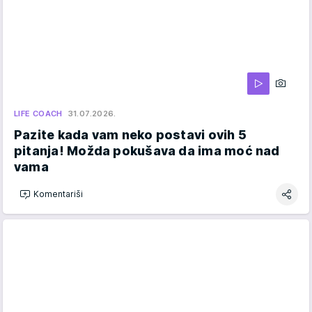
LIFE COACH
31.07.2026.
Pazite kada vam neko postavi ovih 5
pitanja! Možda pokušava da ima moć nad
vama
Komentariši