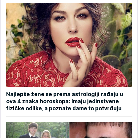
Najlepše žene se prema astrologiji rađaju u
ova 4 znaka horoskopa: Imaju jedinstvene
fizičke odlike, a poznate dame to potvrđuju