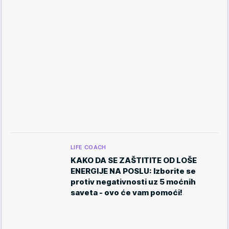
LIFE COACH
KAKO DA SE ZAŠTITITE OD LOŠE
ENERGIJE NA POSLU: Izborite se
protiv negativnosti uz 5 moćnih
saveta - ovo će vam pomoći!