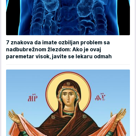
7 znakova da imate ozbiljan problem sa
nadbubrežnom žlezdom: Ako je ovaj
paremetar visok, javite se lekaru odmah