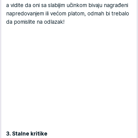
a vidite da oni sa slabijim učinkom bivaju nagrađeni
napredovanjem ili većom platom, odmah bi trebalo
da pomislite na odlazak!
3. Stalne kritike