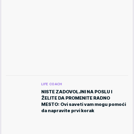
LIFE COACH
NISTE ZADOVOLJNI NA POSLU I
ŽELITE DA PROMENITE RADNO
MESTO: Ovi saveti vam mogu pomoći
da napravite prvi korak