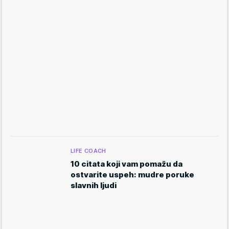
LIFE COACH
10 citata koji vam pomažu da
ostvarite uspeh: mudre poruke
slavnih ljudi