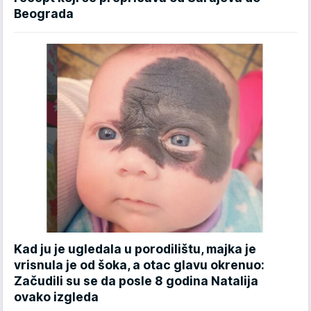
Beograda
Kad ju je ugledala u porodilištu, majka je
vrisnula je od šoka, a otac glavu okrenuo:
Začudili su se da posle 8 godina Natalija
ovako izgleda