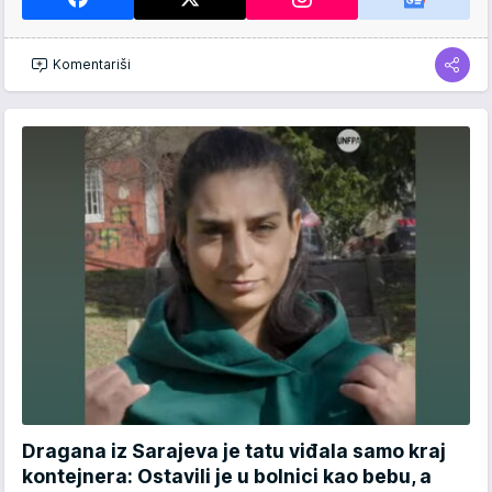
Komentariši
Dragana iz Sarajeva je tatu viđala samo kraj
kontejnera: Ostavili je u bolnici kao bebu, a