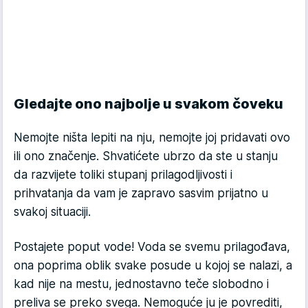
Gledajte ono najbolje u svakom čoveku
Nemojte ništa lepiti na nju, nemojte joj pridavati ovo
ili ono značenje. Shvatićete ubrzo da ste u stanju
da razvijete toliki stupanj prilagodljivosti i
prihvatanja da vam je zapravo sasvim prijatno u
svakoj situaciji.
Postajete poput vode! Voda se svemu prilagođava,
ona poprima oblik svake posude u kojoj se nalazi, a
kad nije na mestu, jednostavno teče slobodno i
preliva se preko svega. Nemoguće ju je povrediti,