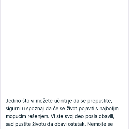
Jedino što vi možete učiniti je da se prepustite,
sigurni u spoznaji da će se život pojaviti s najboljim
mogućim rešenjem. Vi ste svoj deo posla obavili,
sad pustite životu da obavi ostatak. Nemojte se