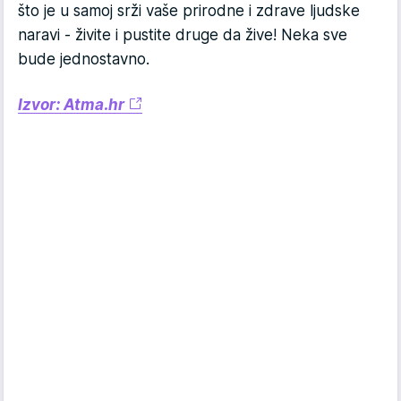
što je u samoj srži vaše prirodne i zdrave ljudske
naravi - živite i pustite druge da žive! Neka sve
bude jednostavno.
Izvor: Atma.hr