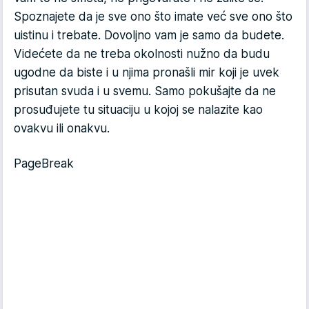
Spoznajete da je sve ono što imate već sve ono što
uistinu i trebate. Dovoljno vam je samo da budete.
Videćete da ne treba okolnosti nužno da budu
ugodne da biste i u njima pronašli mir koji je uvek
prisutan svuda i u svemu. Samo pokušajte da ne
prosuđujete tu situaciju u kojoj se nalazite kao
ovakvu ili onakvu.
PageBreak