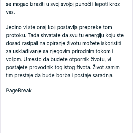
se mogao izraziti u svoj svojoj punoći i lepoti kroz
vas.
Jedino vi ste onaj koji postavlja prepreke tom
protoku. Tada shvatate da svu tu energiju koju ste
dosad rasipali na opiranje životu možete iskoristiti
za usklađivanje sa njegovim prirodnim tokom i
voljom. Umesto da budete otpornik životu, vi
postajete provodnik tog istog života. Život samim
tim prestaje da bude borba i postaje saradnja.
PageBreak