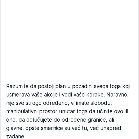
Razumite da postoji plan u pozadini svega toga koji
usmerava vaše akcije i vodi vaše korake. Naravno,
nije sve strogo određeno, vi imate slobodu,
manipulativni prostor unutar toga da učinite ovo ili
ono, da odlučujete do određene granice, ali
glavne, opšte smernice su već tu, već unapred
zadane.