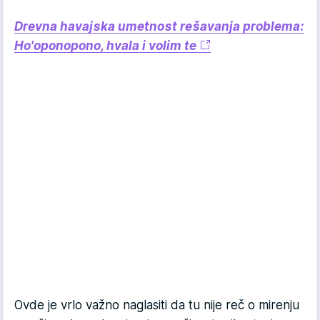
Drevna havajska umetnost rešavanja problema:
Ho'oponopono, hvala i volim te
Ovde je vrlo važno naglasiti da tu nije reč o mirenju