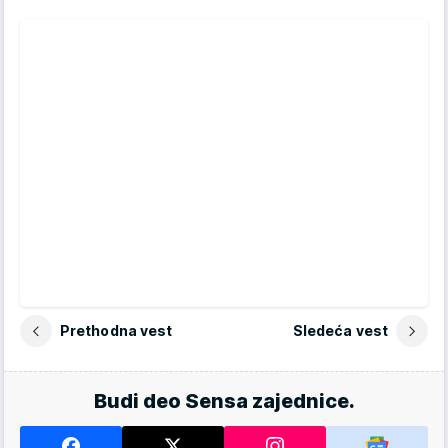
Prethodna vest
Sledeća vest
Budi deo Sensa zajednice.