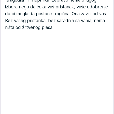
izbora nego da čeka vaš pristanak, vaše odobrenje
da bi mogla da postane tragična. Ona zavisi od vas.
Bez vašeg pristanka, bez saradnje sa vama, nema
ništa od žrtvenog plesa.