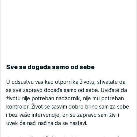
Sve se događa samo od sebe
U odsustvu vas kao otpornika životu, shvatate da
se sve zapravo događa samo od sebe. Uviđate da
životu nije potreban nadzornik, nije mu potreban
kontrolor. Život se sasvim dobro brine sam za sebe
i bez vaše intervencije, on se zapravo sam živi i
uvek će naći načina da se nastavi.