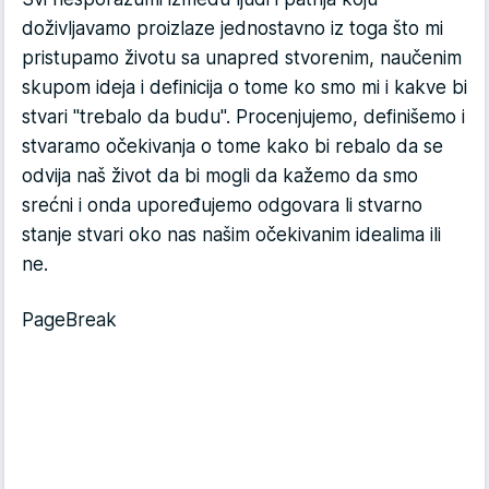
doživljavamo proizlaze jednostavno iz toga što mi
pristupamo životu sa unapred stvorenim, naučenim
skupom ideja i definicija o tome ko smo mi i kakve bi
stvari "trebalo da budu". Procenjujemo, definišemo i
stvaramo očekivanja o tome kako bi rebalo da se
odvija naš život da bi mogli da kažemo da smo
srećni i onda upoređujemo odgovara li stvarno
stanje stvari oko nas našim očekivanim idealima ili
ne.
PageBreak