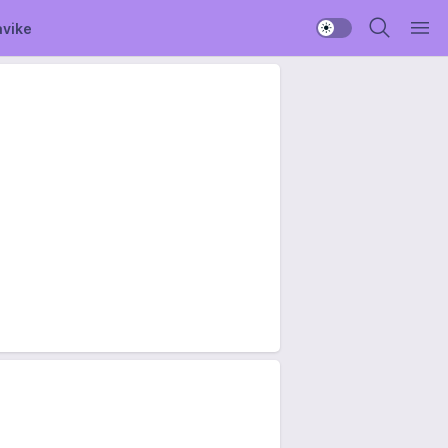
avike