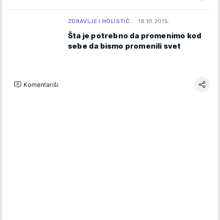
ZDRAVLJE I HOLISTIČ…
18.10.2015.
Šta je potrebno da promenimo kod
sebe da bismo promenili svet
Komentariši