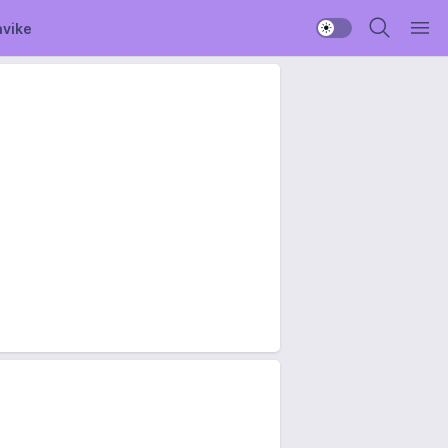
avike