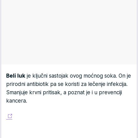
Beli luk
je ključni sastojak ovog moćnog soka. On je
prirodni antibiotik pa se koristi za lečenje infekcija.
Smanjuje krvni pritisak, a poznat je i u prevenciji
kancera.