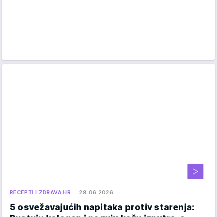
RECEPTI I ZDRAVA HR…
29.06.2026.
5 osvežavajućih napitaka protiv starenja: