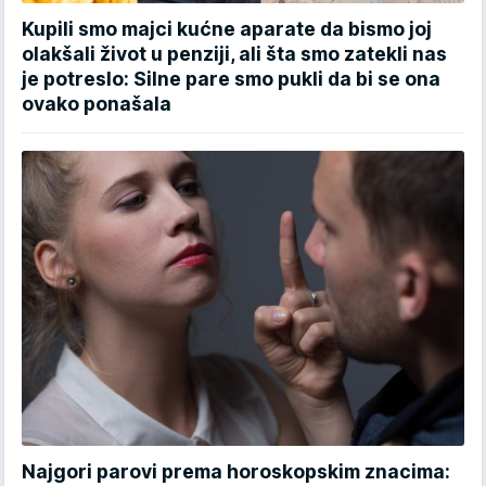
Kupili smo majci kućne aparate da bismo joj
olakšali život u penziji, ali šta smo zatekli nas
je potreslo: Silne pare smo pukli da bi se ona
ovako ponašala
Najgori parovi prema horoskopskim znacima: