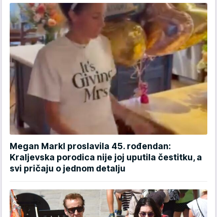
Megan Markl proslavila 45. rođendan:
Kraljevska porodica nije joj uputila čestitku, a
svi pričaju o jednom detalju