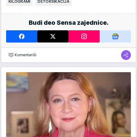
KILOGRAMI
DETOKSIKACIJA
Budi deo Sensa zajednice.
Komentariši