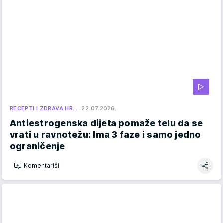
RECEPTI I ZDRAVA HR…
22.07.2026.
Antiestrogenska dijeta pomaže telu da se
vrati u ravnotežu: Ima 3 faze i samo jedno
ograničenje
Komentariši