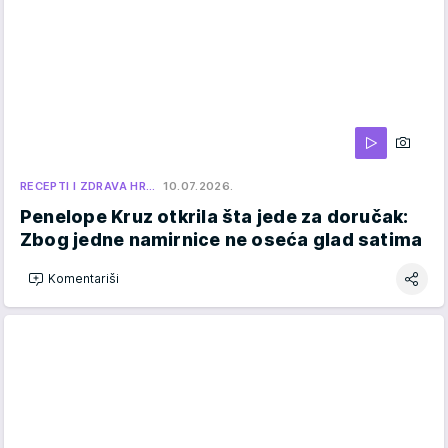
RECEPTI I ZDRAVA HR…
10.07.2026.
Penelope Kruz otkrila šta jede za doručak:
Zbog jedne namirnice ne oseća glad satima
Komentariši