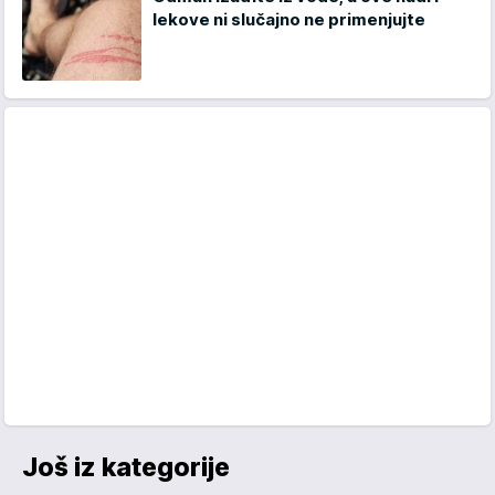
lekove ni slučajno ne primenjujte
Još iz kategorije