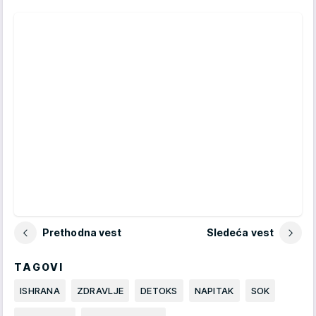
Prethodna vest
Sledeća vest
TAGOVI
ISHRANA
ZDRAVLJE
DETOKS
NAPITAK
SOK