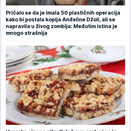
Pričalo se da je imala 50 plastičnih operacija
kako bi postala kopija Anđeline Džoli, ali se
napravila u živog zombija: Međutim istina je
mnogo strašnija