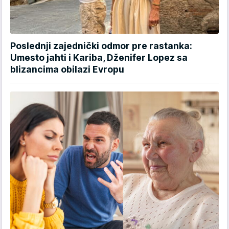
Poslednji zajednički odmor pre rastanka:
Umesto jahti i Kariba, Dženifer Lopez sa
blizancima obilazi Evropu