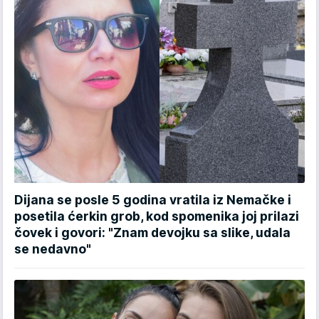
Dijana se posle 5 godina vratila iz Nemačke i
posetila ćerkin grob, kod spomenika joj prilazi
čovek i govori: "Znam devojku sa slike, udala
se nedavno"