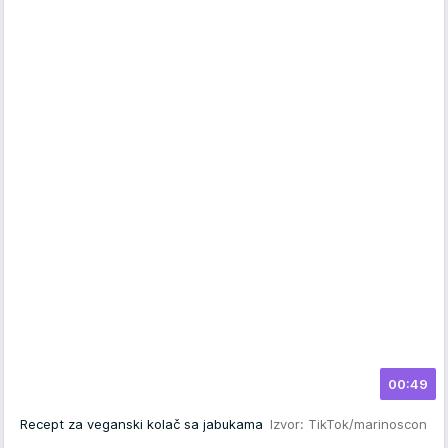
00:49
Recept za veganski kolač sa jabukama
Izvor: TikTok/marinoscon