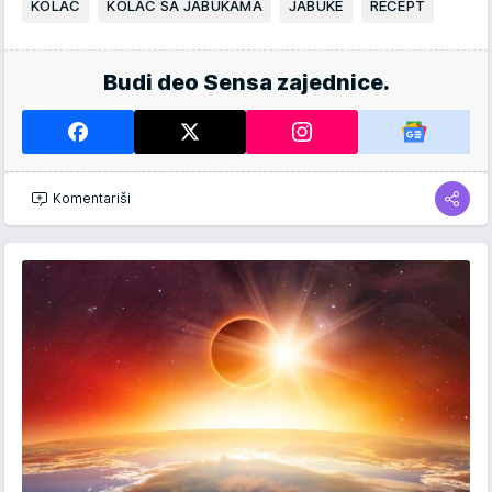
KOLAČ
KOLAČ SA JABUKAMA
JABUKE
RECEPT
Budi deo Sensa zajednice.
Komentariši