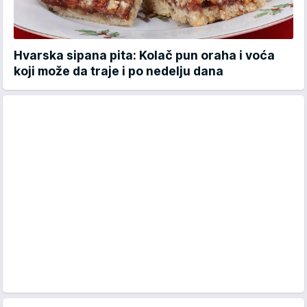
Hvarska sipana pita: Kolač pun oraha i voća
koji može da traje i po nedelju dana