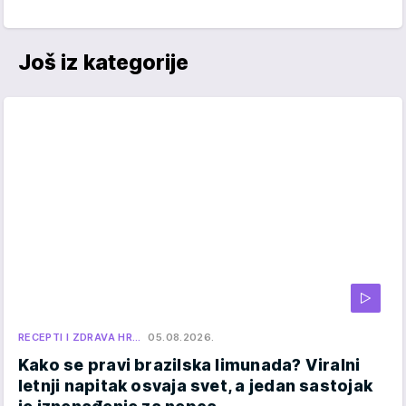
Još iz kategorije
RECEPTI I ZDRAVA HR…
05.08.2026.
Kako se pravi brazilska limunada? Viralni
letnji napitak osvaja svet, a jedan sastojak