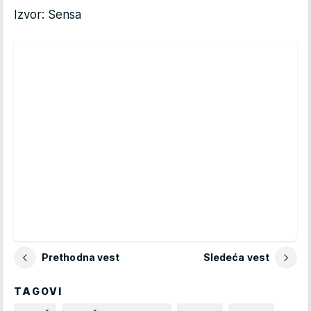
Izvor: Sensa
Prethodna vest
Sledeća vest
TAGOVI