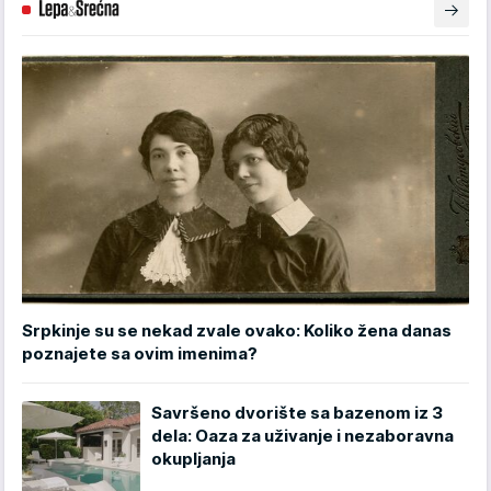
Srpkinje su se nekad zvale ovako: Koliko žena danas
poznajete sa ovim imenima?
Savršeno dvorište sa bazenom iz 3
dela: Oaza za uživanje i nezaboravna
okupljanja