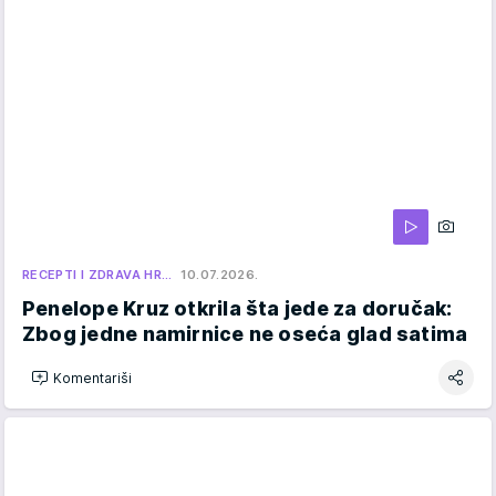
RECEPTI I ZDRAVA HR…
10.07.2026.
Penelope Kruz otkrila šta jede za doručak:
Zbog jedne namirnice ne oseća glad satima
Komentariši