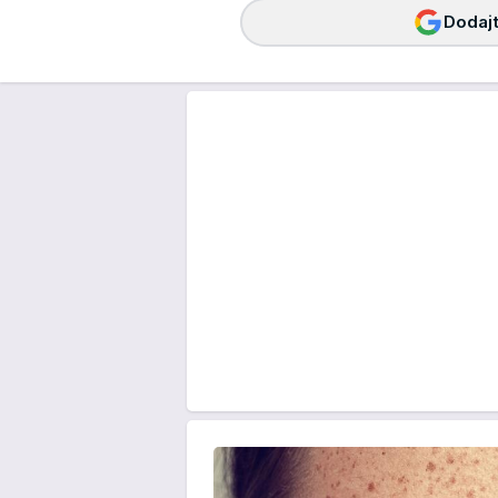
Dodajt