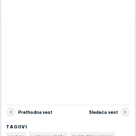
Prethodna vest
Sledeća vest
TAGOVI