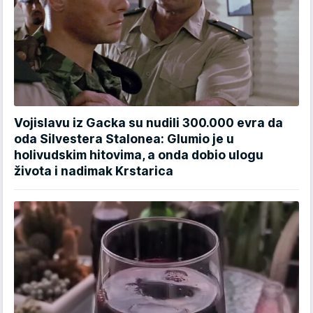
Vojislavu iz Gacka su nudili 300.000 evra da
oda Silvestera Stalonea: Glumio je u
holivudskim hitovima, a onda dobio ulogu
života i nadimak Krstarica