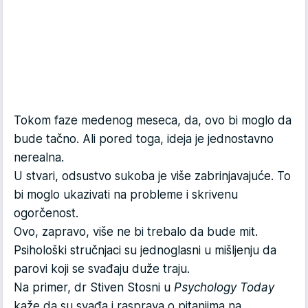
Tokom faze medenog meseca, da, ovo bi moglo da
bude tačno. Ali pored toga, ideja je jednostavno
nerealna.
U stvari, odsustvo sukoba je više zabrinjavajuće. To
bi moglo ukazivati na probleme i skrivenu
ogorčenost.
Ovo, zapravo, više ne bi trebalo da bude mit.
Psihološki stručnjaci su jednoglasni u mišljenju da
parovi koji se svađaju duže traju.
Na primer, dr Stiven Stosni u
Psychology Today
kaže da su svađa i rasprava o pitanjima na