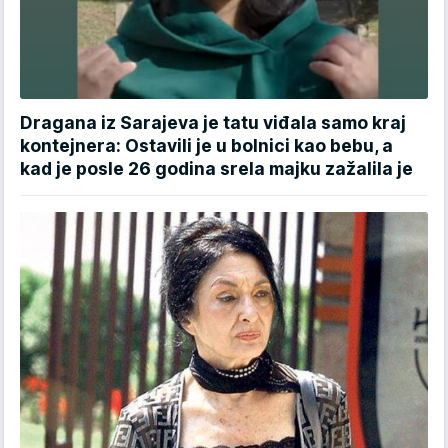
Dragana iz Sarajeva je tatu viđala samo kraj
kontejnera: Ostavili je u bolnici kao bebu, a
kad je posle 26 godina srela majku zažalila je