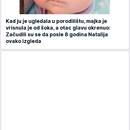
Kad ju je ugledala u porodilištu, majka je
vrisnula je od šoka, a otac glavu okrenuo:
Začudili su se da posle 8 godina Natalija
ovako izgleda