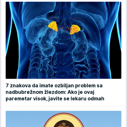
7 znakova da imate ozbiljan problem sa
nadbubrežnom žlezdom: Ako je ovaj
paremetar visok, javite se lekaru odmah