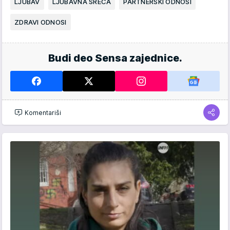
LJUBAV
LJUBAVNA SREĆA
PARTNERSKI ODNOSI
ZDRAVI ODNOSI
Budi deo Sensa zajednice.
Komentariši